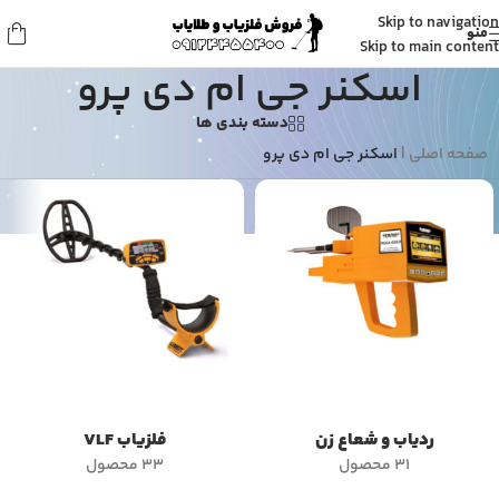
Skip to navigation
منو
Skip to main content
اسکنر جی ام دی پرو
دسته بندی ها
صفحه اصلی
|
اسکنر جی ام دی پرو
ردیاب و شعاع زن
فلزیاب VLF
31 محصول
33 محصول