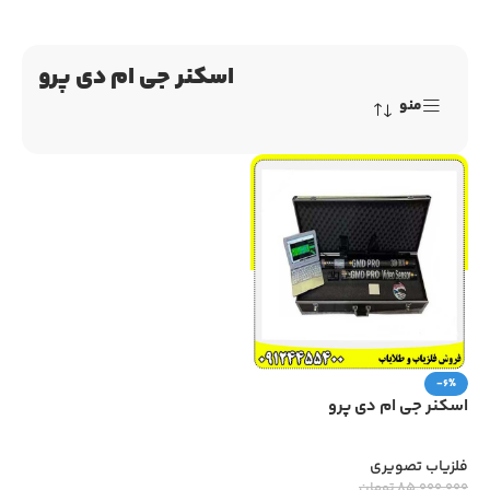
اسکنر جی ام دی پرو
منو
-6%
اسکنر جی ام دی پرو
فلزیاب تصویری
85,000,000
تومان