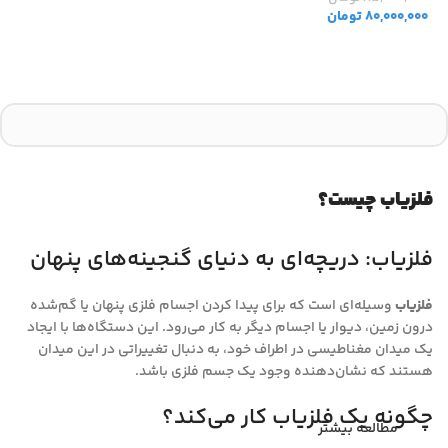
80,000,000
تومان
افزودن به سبد خرید
فلزیاب چیست؟
فلزیاب: دریچه‌ای به دنیای گنجینه‌های پنهان
فلزیاب
وسیله‌ای است که برای پیدا کردن اجسام فلزی پنهان یا گم‌شده
درون زمین، دیوار یا اجسام دیگر به کار می‌رود. این دستگاه‌ها با ایجاد
یک میدان مغناطیسی در اطراف خود، به دنبال تغییراتی در این میدان
هستند که نشان‌دهنده وجود یک جسم فلزی باشد.
چگونه یک فلزیاب کار می‌کند؟
مطالعه بیشتر