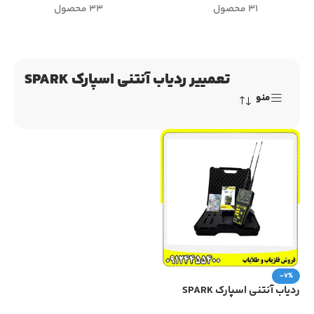
31 محصول
33 محصول
تعمییر ردیاب آنتنی اسپارک SPARK
منو
-7%
ردیاب آنتنی اسپارک SPARK