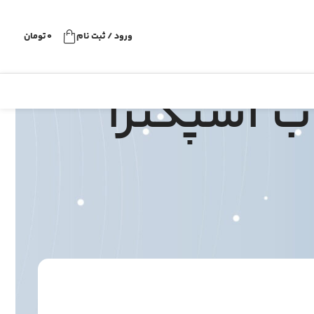
ورود / ثبت نام
0
تومان
ب اسپکترا