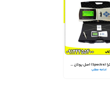
ردیاب اسپکترا (Spectra) اصل یونان | دقیق‌ترین شعاع‌زن فرکانسی بازار
ادامه مطلب