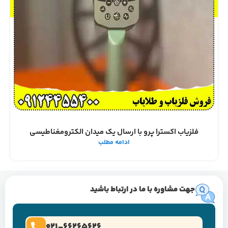
فلزیاب اکسترا پرو با ارسال یک میدان الکترومغناطیسی
ادامه مطلب
جهت مشاوره با ما در ارتباط باشید
021-66265626