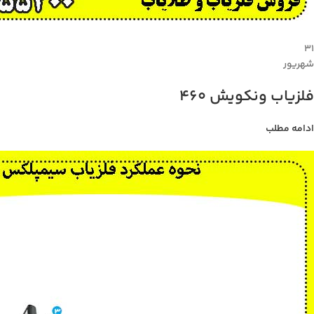
۳۱
شهریور
فلزیاب ونکویش 460
ادامه مطلب