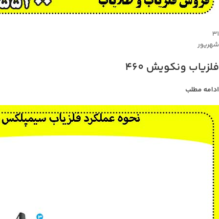
۳۱
شهریور
فلزیاب ونکویش 460
ادامه مطلب