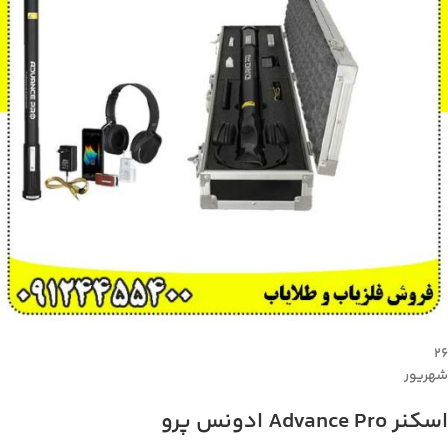
۲۶
شهریور
اسکنر Advance Pro ادونس پرو