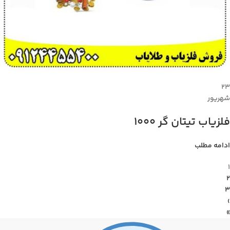
۲۳
شهریور
فلزیاب تیتان گر 1000
ادامه مطلب
1
2
3
›
»