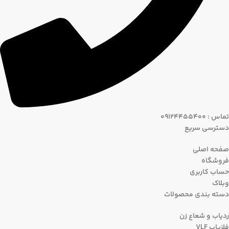
تماس : 09124455400
دسترسی سریع
صفحه اصلی
فروشگاه
حساب کاربری
وبلاک
دسته بندی محصولات
ردیاب و شعاع زن
فلزیاب VLF