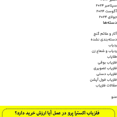
اکتبر 2024
سپتامبر 2024
آگوست 2024
جولای 2024
دسته‌ها
آثار و علائم گنج
دسته‌بندی نشده
ردیاب
ردیاب و شعاع زن
طلایاب
فلزیاب بوقی
فلزیاب تصویری
فلزیاب دستی
فلزیاب فول آپشن
مقالات فلزیاب
منو