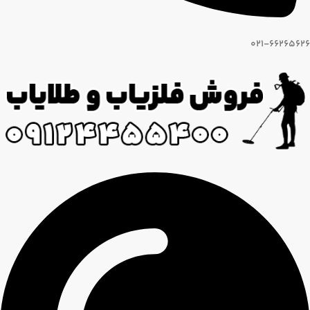
021-66265626