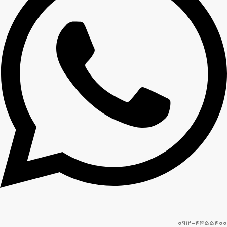
0912-4455400