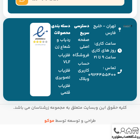
تهران - خلیج
دسترسی
دسته بندی
فارس
سریع
محصولات
صفحه
ردیاب و
ساعت کاری:
اصلی
شعاع زن
روز های کاری
فروشگاه
فلزیاب
ساعت ۹ تا ۲۱
VLF
حساب
تماس :
کاربری
فلزیاب
09124455400
تصویری
وبلاک
فلزیاب
قلمی
کلیه حقوق این وبسایت متعلق به مجموعه زرشناسان می باشد.
طراحی و توسعه توسط
موکو
روشگاه
خانه
حساب من
مشاوره