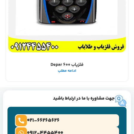
فلزیاب Depar 600
ادامه مطلب
جهت مشاوره با ما در ارتباط باشید
021-66265626
0912-4455400