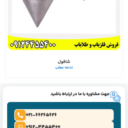
شاقول
ادامه مطلب
جهت مشاوره با ما در ارتباط باشید
021-66265626
0912-4455400