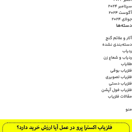
اکتبر 2024
سپتامبر 2024
آگوست 2024
جولای 2024
دسته‌ها
آثار و علائم گنج
دسته‌بندی نشده
ردیاب
ردیاب و شعاع زن
طلایاب
فلزیاب بوقی
فلزیاب تصویری
فلزیاب دستی
فلزیاب فول آپشن
مقالات فلزیاب
منو