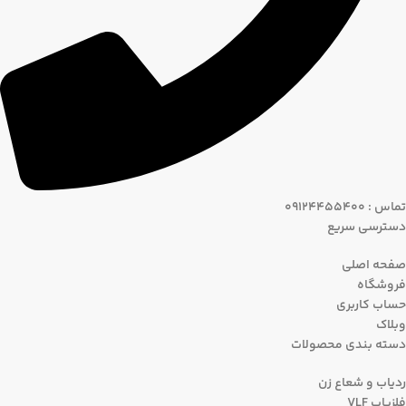
تماس : 09124455400
دسترسی سریع
صفحه اصلی
فروشگاه
حساب کاربری
وبلاک
دسته بندی محصولات
ردیاب و شعاع زن
فلزیاب VLF