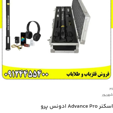
۲۶
شهریور
اسکنر Advance Pro ادونس پرو