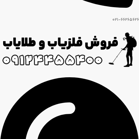
021-66265626