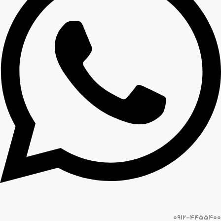
0912-4455400