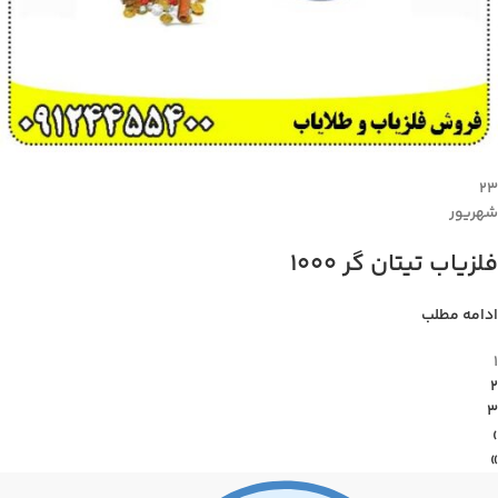
۲۳
شهریور
فلزیاب تیتان گر 1000
ادامه مطلب
1
2
3
›
»