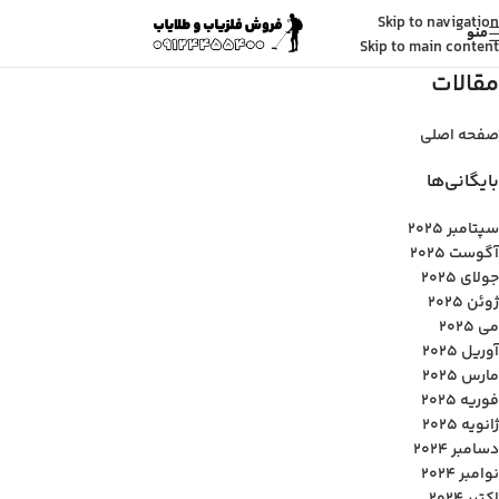
Skip to navigation
منو
Skip to main content
مقالات
صفحه اصلی
بایگانی‌ها
سپتامبر 2025
آگوست 2025
جولای 2025
ژوئن 2025
می 2025
آوریل 2025
مارس 2025
فوریه 2025
ژانویه 2025
دسامبر 2024
نوامبر 2024