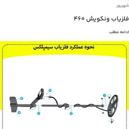
شهریور
فلزیاب ونکویش 460
ادامه مطلب