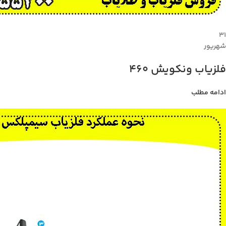
۳۱
شهریور
فلزیاب ونکویش 460
ادامه مطلب