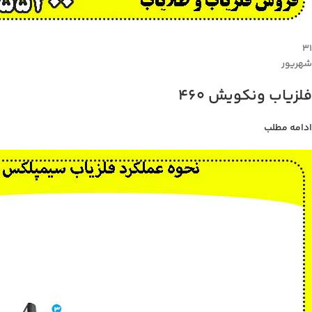
۳۱
شهریور
فلزیاب ونکویش 460
ادامه مطلب