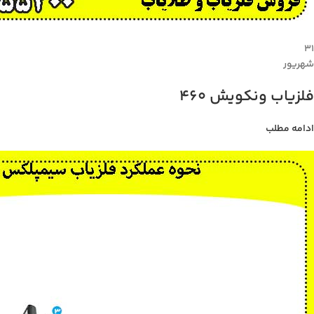
۳۱
شهریور
فلزیاب ونکویش 460
ادامه مطلب