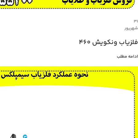
۳۱
شهریور
فلزیاب ونکویش 460
ادامه مطلب