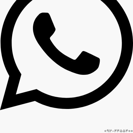
0912-4455400