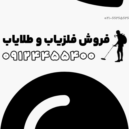
021-66265626