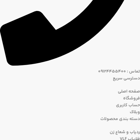
تماس : 09124455400
دسترسی سریع
صفحه اصلی
فروشگاه
حساب کاربری
وبلاک
دسته بندی محصولات
ردیاب و شعاع زن
فلزیاب VLF