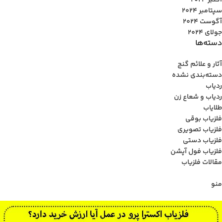
اکتبر 2024
سپتامبر 2024
آگوست 2024
جولای 2024
دسته‌ها
آثار و علائم گنج
دسته‌بندی نشده
ردیاب
ردیاب و شعاع زن
طلایاب
فلزیاب بوقی
فلزیاب تصویری
فلزیاب دستی
فلزیاب فول آپشن
مقالات فلزیاب
منو