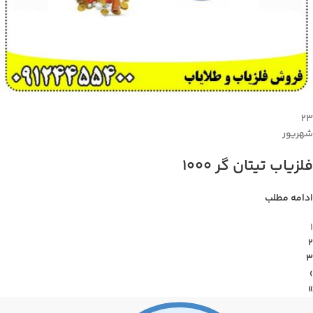
۲۳
شهریور
فلزیاب تیتان گر 1000
ادامه مطلب
1
2
3
›
»