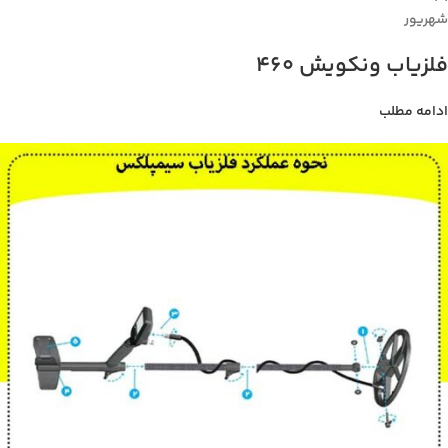
شهریور
فلزیاب ونکویش 460
ادامه مطلب