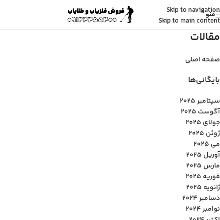
Skip to navigation
منو
Skip to main content
مقالات
صفحه اصلی
بایگانی‌ها
سپتامبر 2025
آگوست 2025
جولای 2025
ژوئن 2025
می 2025
آوریل 2025
مارس 2025
فوریه 2025
ژانویه 2025
دسامبر 2024
نوامبر 2024