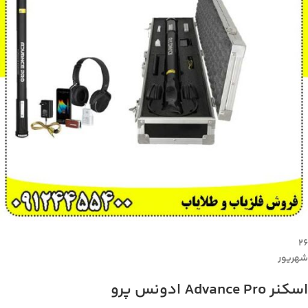
۲۶
شهریور
اسکنر Advance Pro ادونس پرو