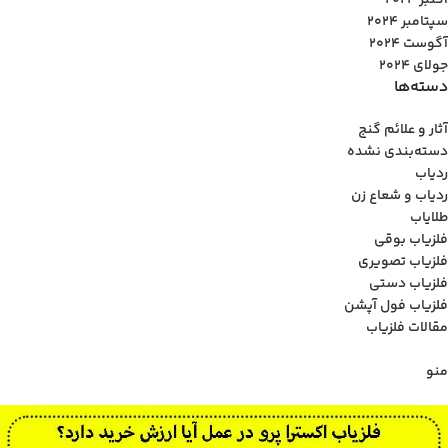
اکتبر 2024
سپتامبر 2024
آگوست 2024
جولای 2024
دسته‌ها
آثار و علائم گنج
دسته‌بندی نشده
ردیاب
ردیاب و شعاع زن
طلایاب
فلزیاب بوقی
فلزیاب تصویری
فلزیاب دستی
فلزیاب فول آپشن
مقالات فلزیاب
منو