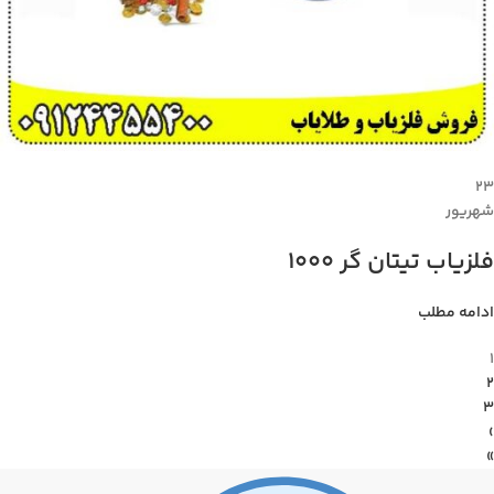
۲۳
شهریور
فلزیاب تیتان گر 1000
ادامه مطلب
1
2
3
›
»