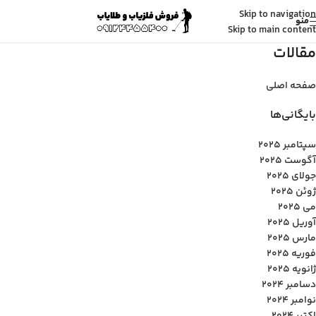
Skip to navigation
منو
Skip to main content
مقالات
صفحه اصلی
بایگانی‌ها
سپتامبر 2025
آگوست 2025
جولای 2025
ژوئن 2025
می 2025
آوریل 2025
مارس 2025
فوریه 2025
ژانویه 2025
دسامبر 2024
نوامبر 2024