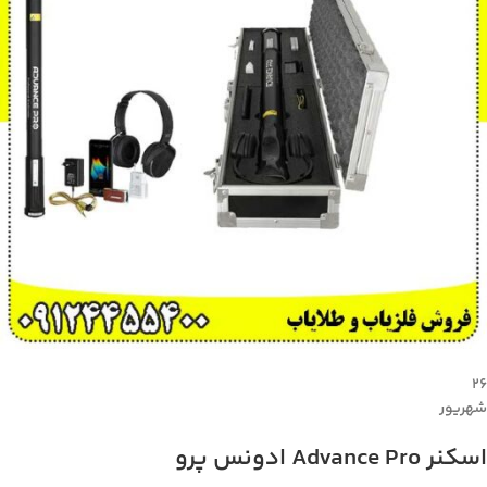
۲۶
شهریور
اسکنر Advance Pro ادونس پرو