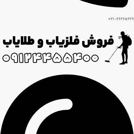
021-66265626