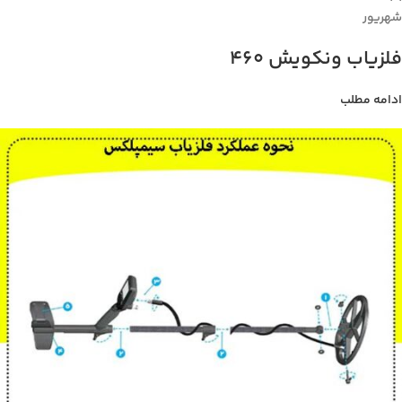
شهریور
فلزیاب ونکویش 460
ادامه مطلب