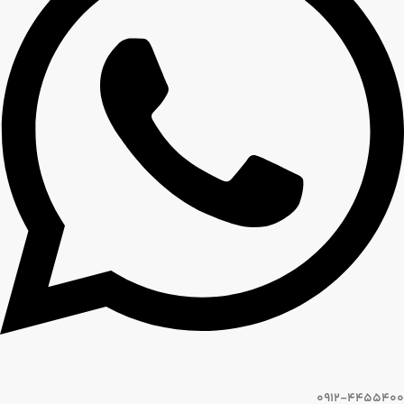
0912-4455400