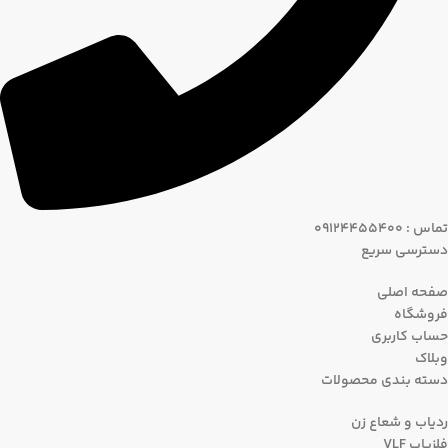
تماس : 09124455400
دسترسی سریع
صفحه اصلی
فروشگاه
حساب کاربری
وبلاک
دسته بندی محصولات
ردیاب و شعاع زن
فلزیاب VLF