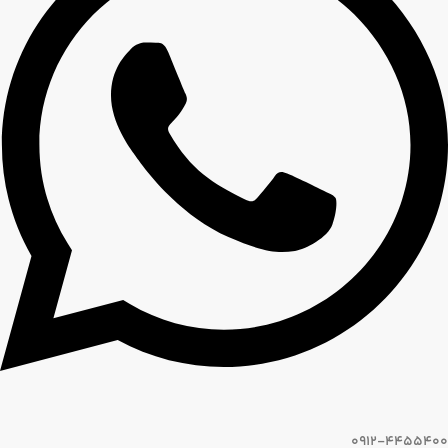
0912-4455400