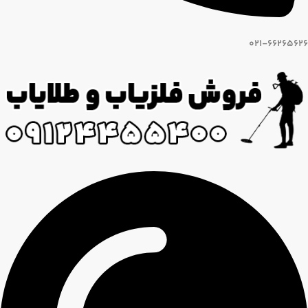
021-66265626