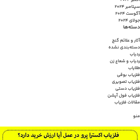
اکتبر 2024
سپتامبر 2024
آگوست 2024
جولای 2024
دسته‌ها
آثار و علائم گنج
دسته‌بندی نشده
ردیاب
ردیاب و شعاع زن
طلایاب
فلزیاب بوقی
فلزیاب تصویری
فلزیاب دستی
فلزیاب فول آپشن
مقالات فلزیاب
منو