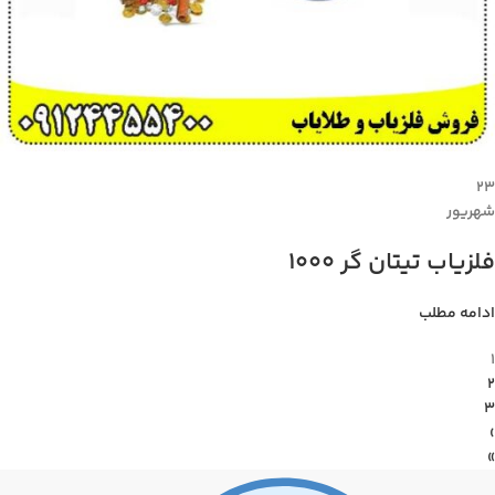
۲۳
شهریور
فلزیاب تیتان گر 1000
ادامه مطلب
1
2
3
›
»