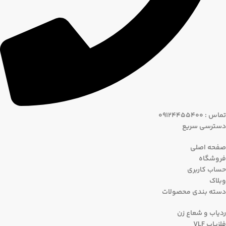
تماس : 09124455400
دسترسی سریع
صفحه اصلی
فروشگاه
حساب کاربری
وبلاک
دسته بندی محصولات
ردیاب و شعاع زن
فلزیاب VLF