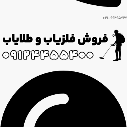
021-66265626