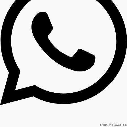
0912-4455400