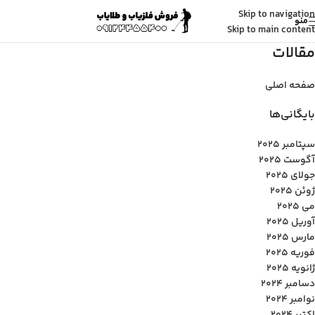
Skip to navigation
منو
Skip to main content
مقالات
صفحه اصلی
بایگانی‌ها
سپتامبر 2025
آگوست 2025
جولای 2025
ژوئن 2025
می 2025
آوریل 2025
مارس 2025
فوریه 2025
ژانویه 2025
دسامبر 2024
نوامبر 2024