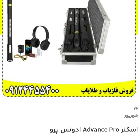
۲۶
شهریور
اسکنر Advance Pro ادونس پرو