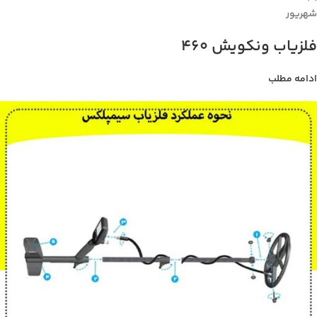
شهریور
فلزیاب ونکویش 460
ادامه مطلب