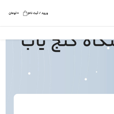
ورود / ثبت نام
0
تومان
گاه گنج یاب