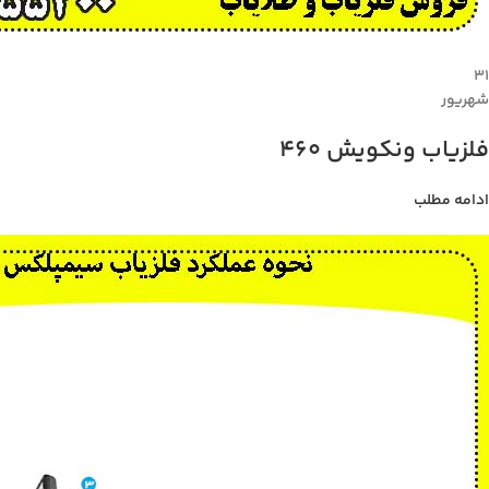
۳۱
شهریور
فلزیاب ونکویش 460
ادامه مطلب