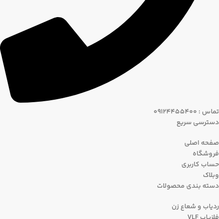
تماس : 09124455400
دسترسی سریع
صفحه اصلی
فروشگاه
حساب کاربری
وبلاک
دسته بندی محصولات
ردیاب و شعاع زن
فلزیاب VLF