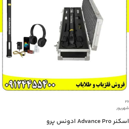
۲۶
شهریور
اسکنر Advance Pro ادونس پرو