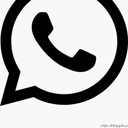
0912-4455400