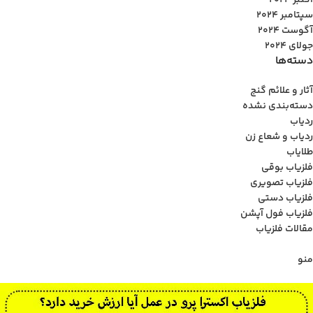
اکتبر 2024
سپتامبر 2024
آگوست 2024
جولای 2024
دسته‌ها
آثار و علائم گنج
دسته‌بندی نشده
ردیاب
ردیاب و شعاع زن
طلایاب
فلزیاب بوقی
فلزیاب تصویری
فلزیاب دستی
فلزیاب فول آپشن
مقالات فلزیاب
منو