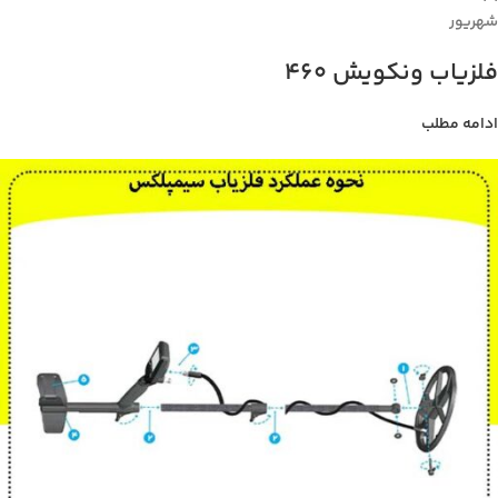
شهریور
فلزیاب ونکویش 460
ادامه مطلب