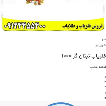
۲۳
شهریور
فلزیاب تیتان گر 1000
ادامه مطلب
1
2
3
›
»