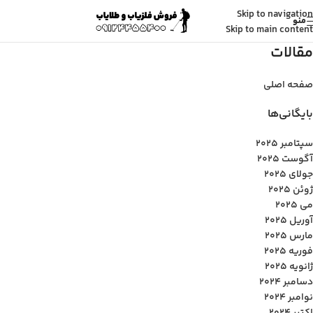
Skip to navigation
منو
Skip to main content
مقالات
صفحه اصلی
بایگانی‌ها
سپتامبر 2025
آگوست 2025
جولای 2025
ژوئن 2025
می 2025
آوریل 2025
مارس 2025
فوریه 2025
ژانویه 2025
دسامبر 2024
نوامبر 2024