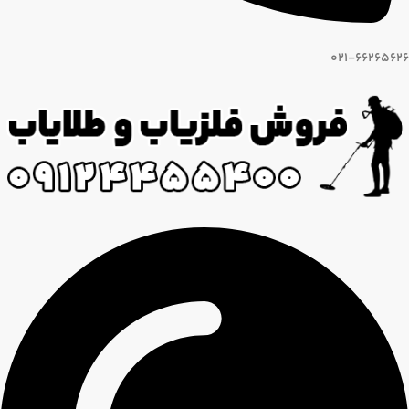
021-66265626