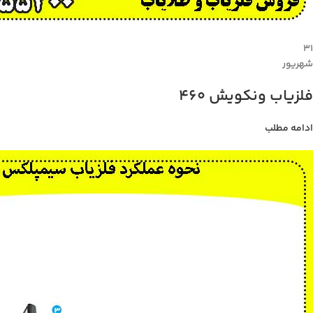
۳۱
شهریور
فلزیاب ونکویش 460
ادامه مطلب