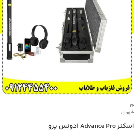
۲۶
شهریور
اسکنر Advance Pro ادونس پرو