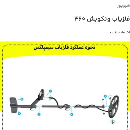
شهریور
فلزیاب ونکویش 460
ادامه مطلب