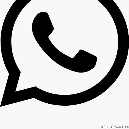
0912-4455400