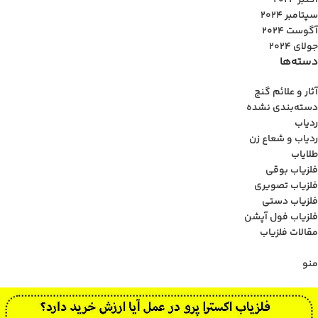
اکتبر 2024
سپتامبر 2024
آگوست 2024
جولای 2024
دسته‌ها
آثار و علائم گنج
دسته‌بندی نشده
ردیاب
ردیاب و شعاع زن
طلایاب
فلزیاب بوقی
فلزیاب تصویری
فلزیاب دستی
فلزیاب فول آپشن
مقالات فلزیاب
منو