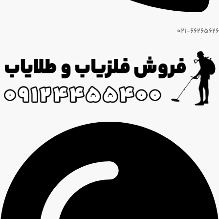
021-66265626