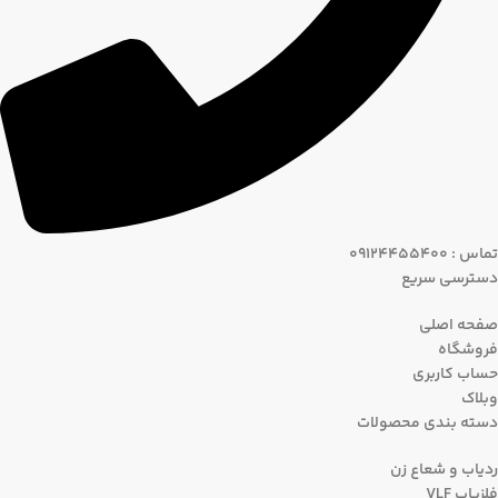
تماس : 09124455400
دسترسی سریع
صفحه اصلی
فروشگاه
حساب کاربری
وبلاک
دسته بندی محصولات
ردیاب و شعاع زن
فلزیاب VLF