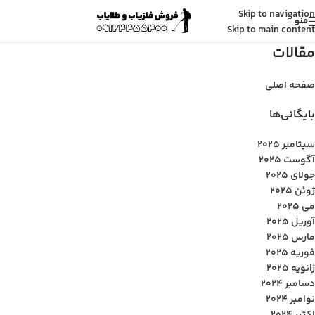
Skip to navigation
منو
Skip to main content
مقالات
صفحه اصلی
بایگانی‌ها
سپتامبر 2025
آگوست 2025
جولای 2025
ژوئن 2025
می 2025
آوریل 2025
مارس 2025
فوریه 2025
ژانویه 2025
دسامبر 2024
نوامبر 2024