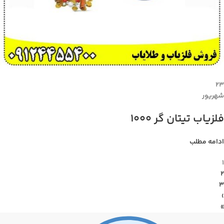
۲۳
شهریور
فلزیاب تیتان گر 1000
ادامه مطلب
1
2
3
›
»