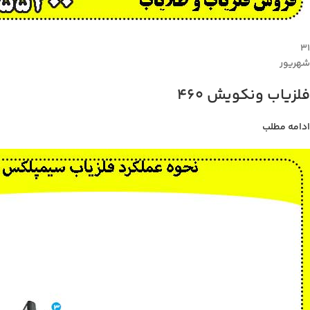
۳۱
شهریور
فلزیاب ونکویش 460
ادامه مطلب