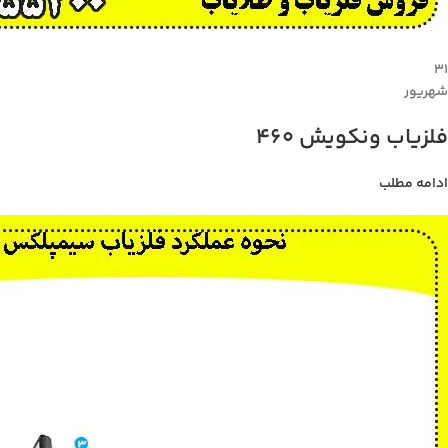
۳۱
شهریور
فلزیاب ونکویش 460
ادامه مطلب