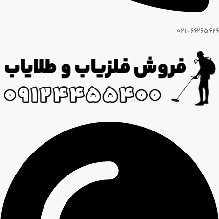
021-66265626