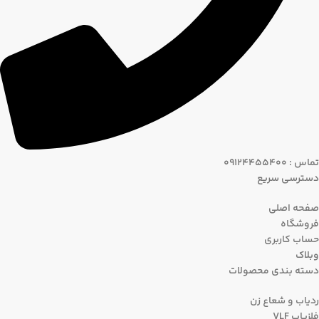
تماس : 09124455400
دسترسی سریع
صفحه اصلی
فروشگاه
حساب کاربری
وبلاک
دسته بندی محصولات
ردیاب و شعاع زن
فلزیاب VLF