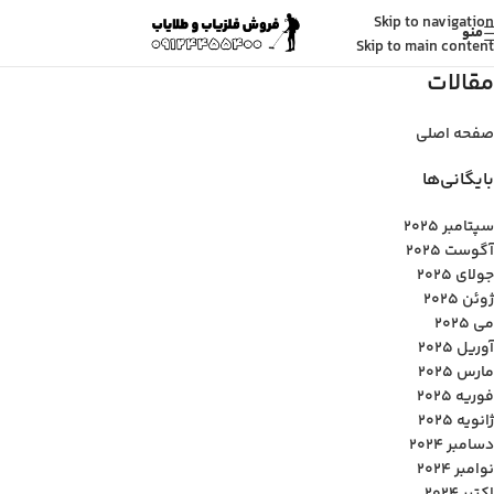
Skip to navigation
منو
Skip to main content
مقالات
صفحه اصلی
بایگانی‌ها
سپتامبر 2025
آگوست 2025
جولای 2025
ژوئن 2025
می 2025
آوریل 2025
مارس 2025
فوریه 2025
ژانویه 2025
دسامبر 2024
نوامبر 2024