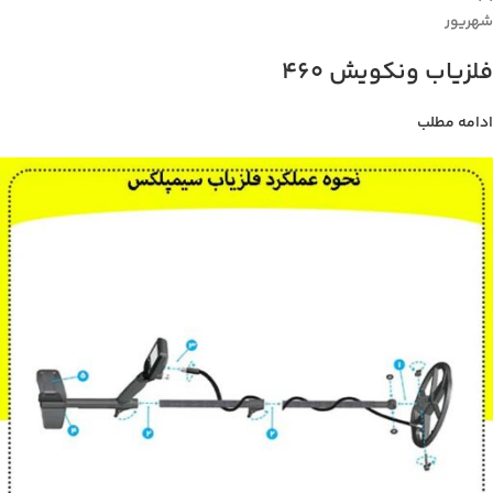
شهریور
فلزیاب ونکویش 460
ادامه مطلب