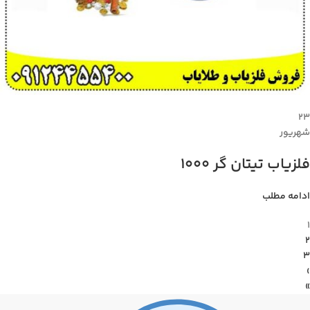
۲۳
شهریور
فلزیاب تیتان گر 1000
ادامه مطلب
1
2
3
›
»