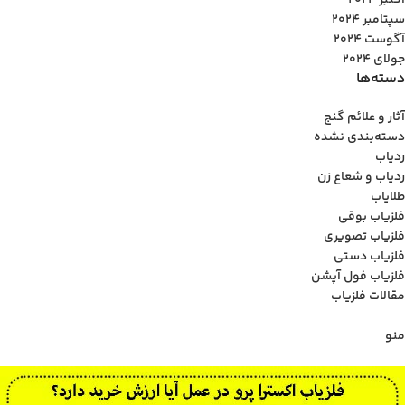
اکتبر 2024
سپتامبر 2024
آگوست 2024
جولای 2024
دسته‌ها
آثار و علائم گنج
دسته‌بندی نشده
ردیاب
ردیاب و شعاع زن
طلایاب
فلزیاب بوقی
فلزیاب تصویری
فلزیاب دستی
فلزیاب فول آپشن
مقالات فلزیاب
منو