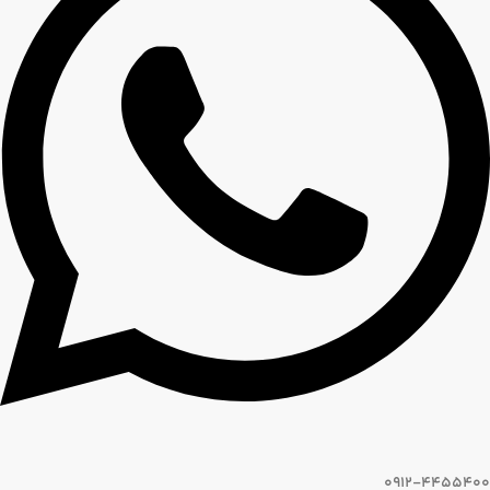
0912-4455400