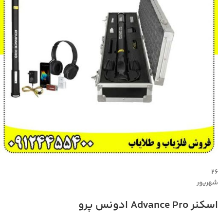
۲۶
شهریور
اسکنر Advance Pro ادونس پرو