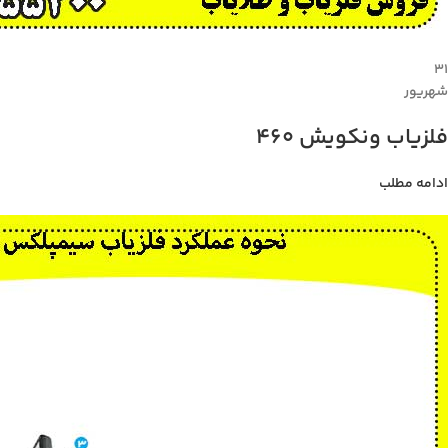
۳۱
شهریور
فلزیاب ونکویش 460
ادامه مطلب