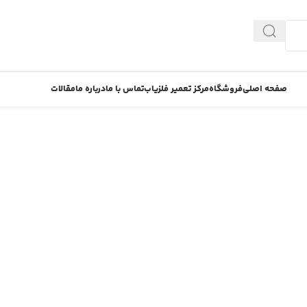
صفحه اصلی
فروشگاه
مرکز تعمیر فلزیاب
تماس با ما
درباره ما
مقالات