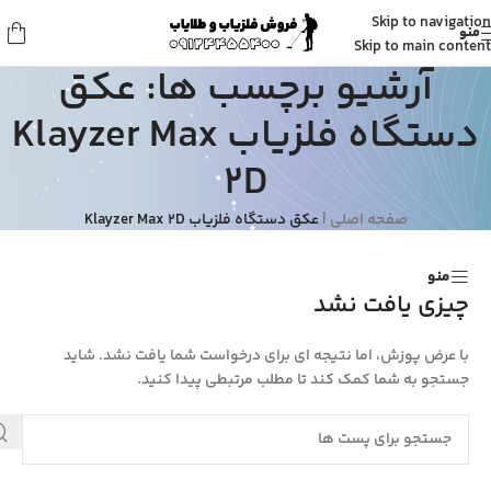
Skip to navigation
منو
Skip to main content
آرشیو برچسب ها: عکق
دستگاه فلزیاب Klayzer Max
2D
صفحه اصلی
|
عکق دستگاه فلزیاب Klayzer Max 2D
منو
چیزی یافت نشد
با عرض پوزش، اما نتیجه ای برای درخواست شما یافت نشد. شاید
جستجو به شما کمک کند تا مطلب مرتبطی پیدا کنید.