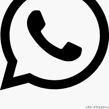
0912-4455400