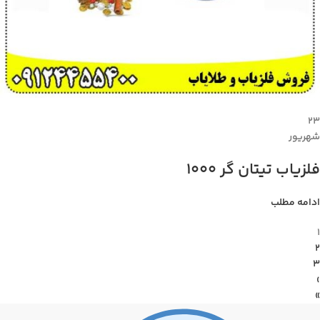
۲۳
شهریور
فلزیاب تیتان گر 1000
ادامه مطلب
1
2
3
›
»