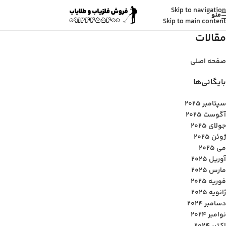
Skip to navigation
منو
Skip to main content
مقالات
صفحه اصلی
بایگانی‌ها
سپتامبر 2025
آگوست 2025
جولای 2025
ژوئن 2025
می 2025
آوریل 2025
مارس 2025
فوریه 2025
ژانویه 2025
دسامبر 2024
نوامبر 2024