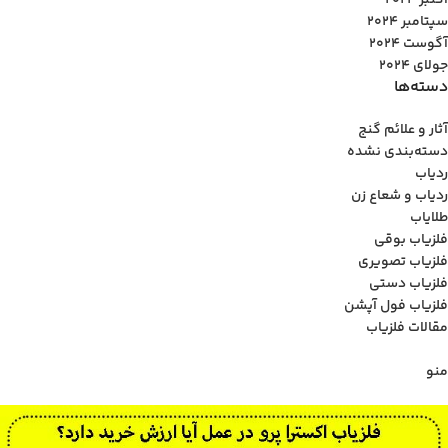
اکتبر 2024
سپتامبر 2024
آگوست 2024
جولای 2024
دسته‌ها
آثار و علائم گنج
دسته‌بندی نشده
ردیاب
ردیاب و شعاع زن
طلایاب
فلزیاب بوقی
فلزیاب تصویری
فلزیاب دستی
فلزیاب فول آپشن
مقالات فلزیاب
منو