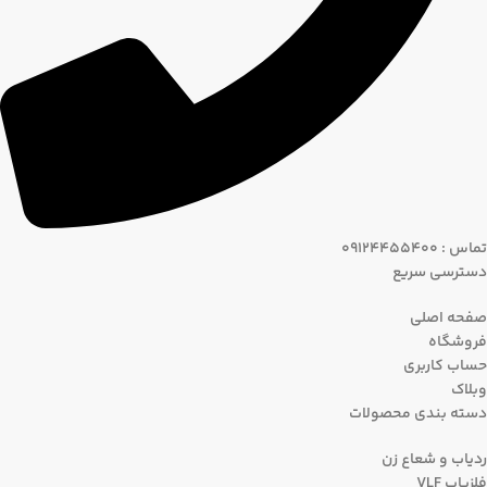
تماس : 09124455400
دسترسی سریع
صفحه اصلی
فروشگاه
حساب کاربری
وبلاک
دسته بندی محصولات
ردیاب و شعاع زن
فلزیاب VLF