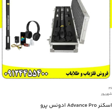
۲۶
شهریور
اسکنر Advance Pro ادونس پرو