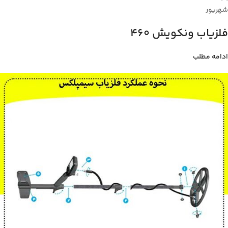
شهریور
فلزیاب ونکویش 460
ادامه مطلب