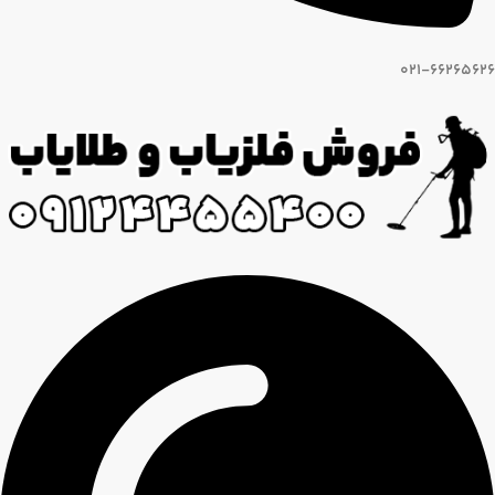
021-66265626