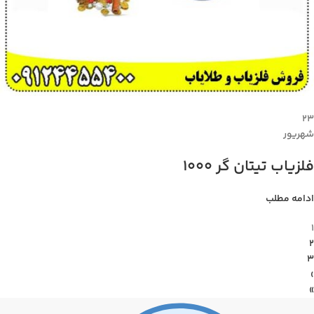
۲۳
شهریور
فلزیاب تیتان گر 1000
ادامه مطلب
1
2
3
›
»