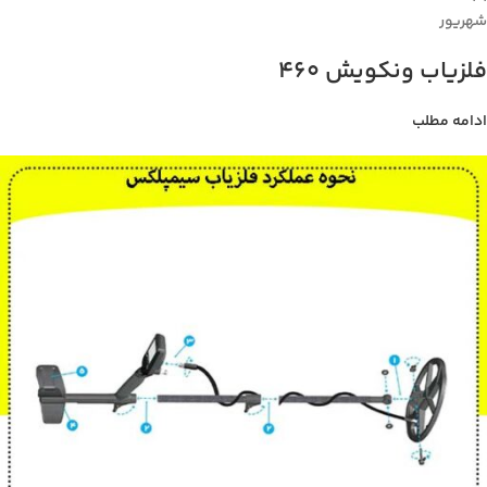
شهریور
فلزیاب ونکویش 460
ادامه مطلب