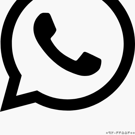
0912-4455400