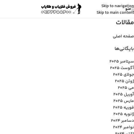
Skip to navigation
منو
Skip to main content
مقالات
صفحه اصلی
بایگانی‌ها
سپتامبر 2025
آگوست 2025
جولای 2025
ژوئن 2025
می 2025
آوریل 2025
مارس 2025
فوریه 2025
ژانویه 2025
دسامبر 2024
نوامبر 2024