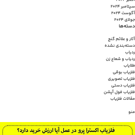
اکتبر 2024
سپتامبر 2024
آگوست 2024
جولای 2024
دسته‌ها
آثار و علائم گنج
دسته‌بندی نشده
ردیاب
ردیاب و شعاع زن
طلایاب
فلزیاب بوقی
فلزیاب تصویری
فلزیاب دستی
فلزیاب فول آپشن
مقالات فلزیاب
منو