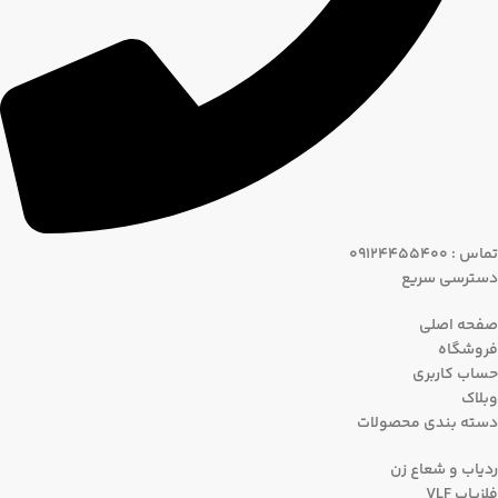
تماس : 09124455400
دسترسی سریع
صفحه اصلی
فروشگاه
حساب کاربری
وبلاک
دسته بندی محصولات
ردیاب و شعاع زن
فلزیاب VLF