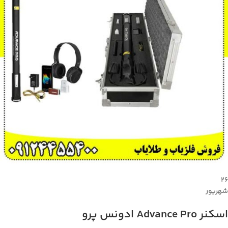
۲۶
شهریور
اسکنر Advance Pro ادونس پرو