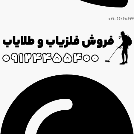
021-66265626