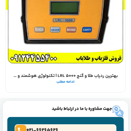
بهترین ردیاب طلا و گنج LRL 5000 | تکنولوژی هوشمند و کارکرد مطمئن
ادامه مطلب
جهت مشاوره با ما در ارتباط باشید
021-66265626