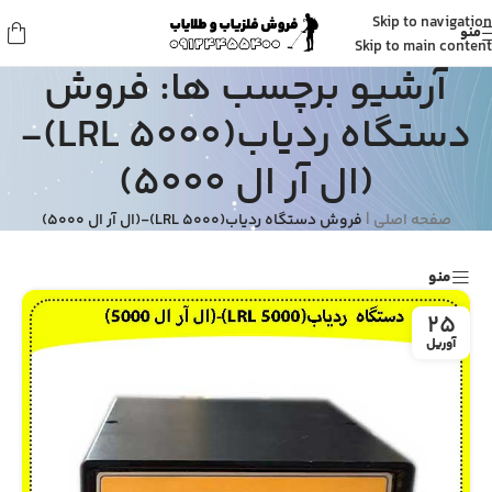
Skip to navigation
منو
Skip to main content
آرشیو برچسب ها: فروش
دستگاه ردیاب(LRL 5000)-
(ال آر ال 5000)
صفحه اصلی
|
فروش دستگاه ردیاب(LRL 5000)-(ال آر ال 5000)
منو
25
آوریل