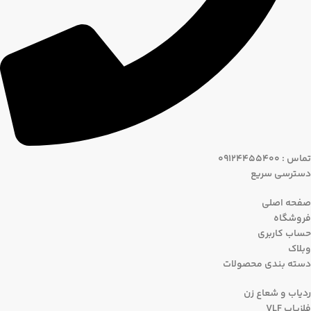
تماس : 09124455400
دسترسی سریع
صفحه اصلی
فروشگاه
حساب کاربری
وبلاک
دسته بندی محصولات
ردیاب و شعاع زن
فلزیاب VLF