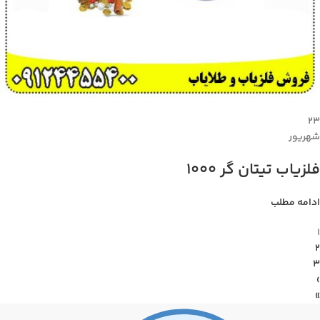
۲۳
شهریور
فلزیاب تیتان گر 1000
ادامه مطلب
1
2
3
›
»