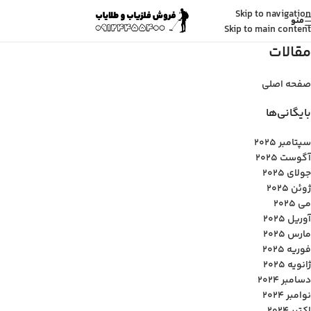
Skip to navigation
منو
Skip to main content
مقالات
صفحه اصلی
بایگانی‌ها
سپتامبر 2025
آگوست 2025
جولای 2025
ژوئن 2025
می 2025
آوریل 2025
مارس 2025
فوریه 2025
ژانویه 2025
دسامبر 2024
نوامبر 2024