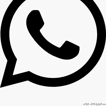
0912-4455400