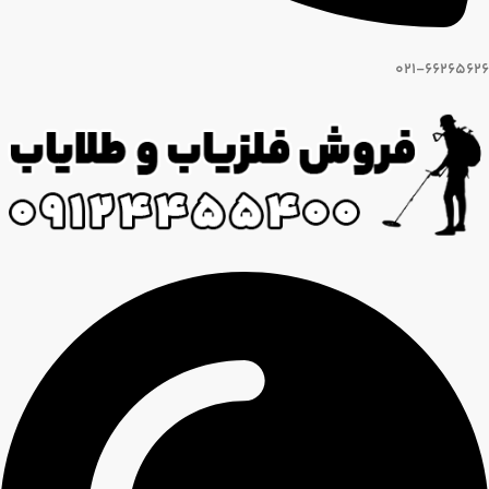
021-66265626