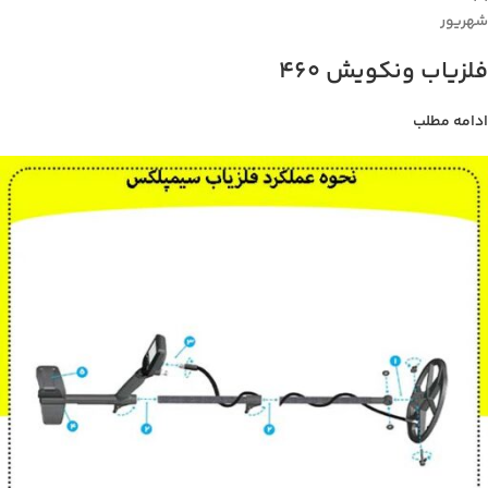
شهریور
فلزیاب ونکویش 460
ادامه مطلب