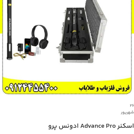
۲۶
شهریور
اسکنر Advance Pro ادونس پرو