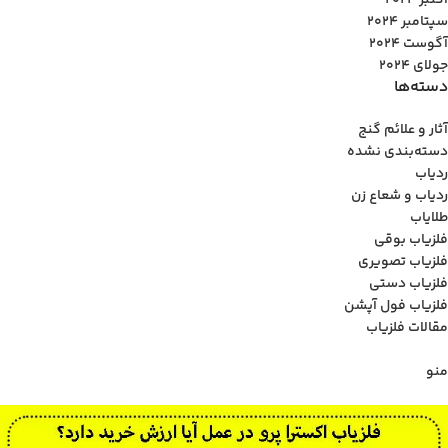
اکتبر 2024
سپتامبر 2024
آگوست 2024
جولای 2024
دسته‌ها
آثار و علائم گنج
دسته‌بندی نشده
ردیاب
ردیاب و شعاع زن
طلایاب
فلزیاب بوقی
فلزیاب تصویری
فلزیاب دستی
فلزیاب فول آپشن
مقالات فلزیاب
منو