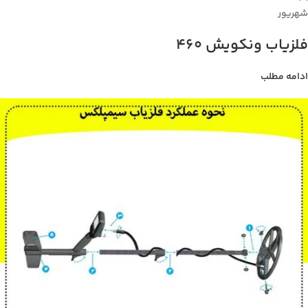
شهریور
فلزیاب ونکویش 460
ادامه مطلب