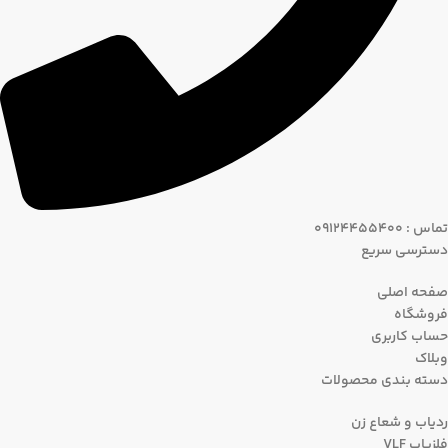
تماس : 09124455400
دسترسی سریع
صفحه اصلی
فروشگاه
حساب کاربری
وبلاک
دسته بندی محصولات
ردیاب و شعاع زن
فلزیاب VLF