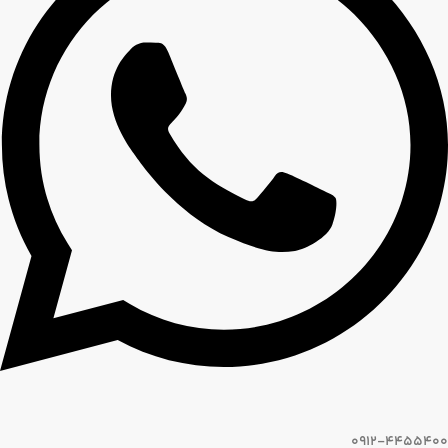
0912-4455400