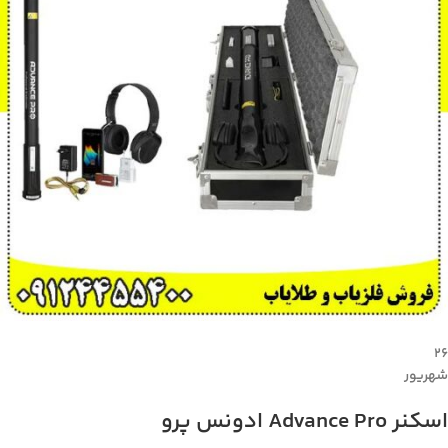
۲۶
شهریور
اسکنر Advance Pro ادونس پرو