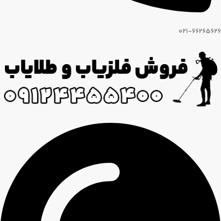
021-66265626