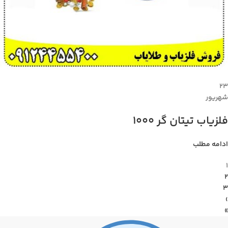
۲۳
شهریور
فلزیاب تیتان گر 1000
ادامه مطلب
1
2
3
›
»