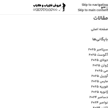
Skip to navigation
منو
Skip to main content
مقالات
صفحه اصلی
بایگانی‌ها
سپتامبر 2025
آگوست 2025
جولای 2025
ژوئن 2025
می 2025
آوریل 2025
مارس 2025
فوریه 2025
ژانویه 2025
دسامبر 2024
نوامبر 2024