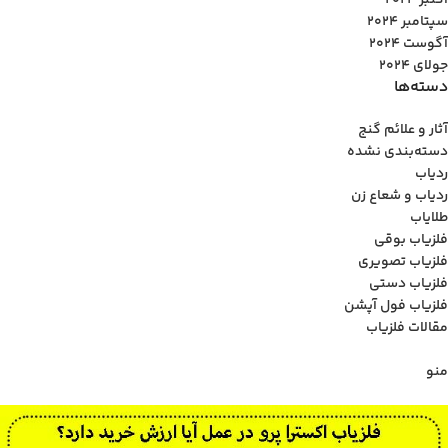
اکتبر 2024
سپتامبر 2024
آگوست 2024
جولای 2024
دسته‌ها
آثار و علائم گنج
دسته‌بندی نشده
ردیاب
ردیاب و شعاع زن
طلایاب
فلزیاب بوقی
فلزیاب تصویری
فلزیاب دستی
فلزیاب فول آپشن
مقالات فلزیاب
منو