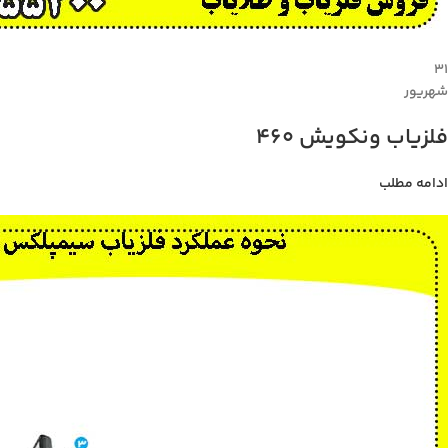
۳۱
شهریور
فلزیاب ونکویش 460
ادامه مطلب