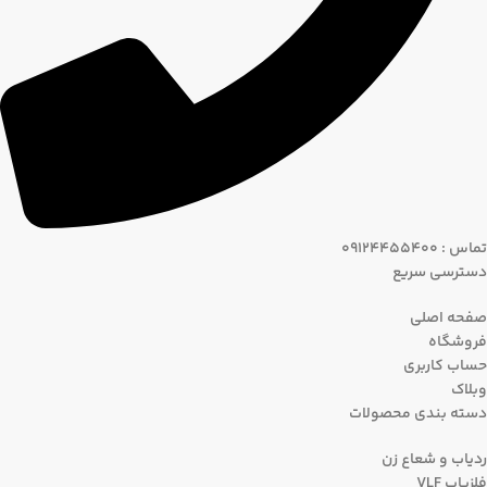
تماس : 09124455400
دسترسی سریع
صفحه اصلی
فروشگاه
حساب کاربری
وبلاک
دسته بندی محصولات
ردیاب و شعاع زن
فلزیاب VLF