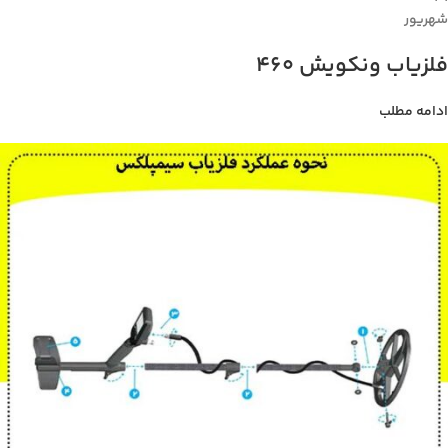
شهریور
فلزیاب ونکویش 460
ادامه مطلب