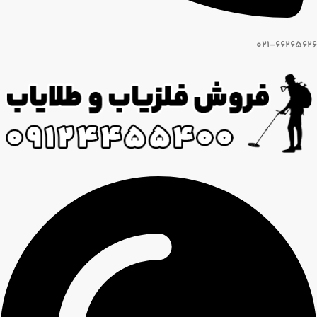
021-66265626