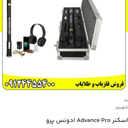
۲۶
شهریور
اسکنر Advance Pro ادونس پرو