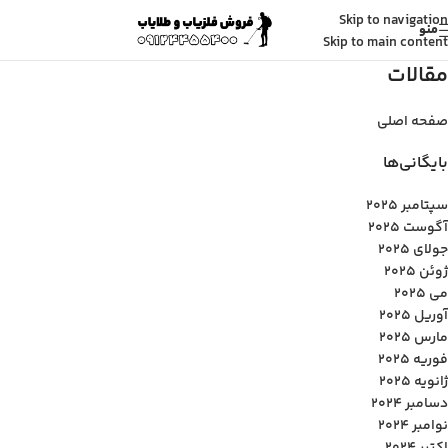
Skip to navigation
منو
Skip to main content
مقالات
صفحه اصلی
بایگانی‌ها
سپتامبر 2025
آگوست 2025
جولای 2025
ژوئن 2025
می 2025
آوریل 2025
مارس 2025
فوریه 2025
ژانویه 2025
دسامبر 2024
نوامبر 2024