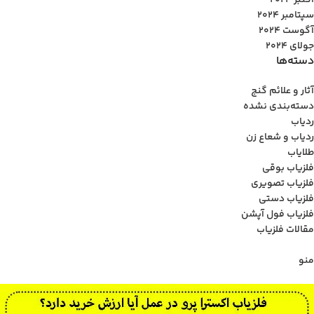
اکتبر 2024
سپتامبر 2024
آگوست 2024
جولای 2024
دسته‌ها
آثار و علائم گنج
دسته‌بندی نشده
ردیاب
ردیاب و شعاع زن
طلایاب
فلزیاب بوقی
فلزیاب تصویری
فلزیاب دستی
فلزیاب فول آپشن
مقالات فلزیاب
منو