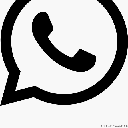
0912-4455400