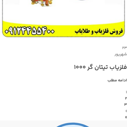
۲۳
شهریور
فلزیاب تیتان گر 1000
ادامه مطلب
1
2
3
›
»