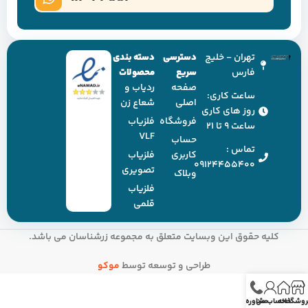
تهران - خلیج
دسترسی
دسته بندی
فارس
سریع
محصولات
صفحه
ردیاب و
ساعت کاری:
اصلی
شعاع زن
روز های کاری
فروشگاه
فلزیاب
ساعت ۹ تا ۲۱
VLF
حساب
تماس :
کاربری
فلزیاب
09124455400
تصویری
وبلاک
فلزیاب
قلمی
کلیه حقوق این وبسایت متعلق به مجموعه زرشناسان می باشد.
طراحی و توسعه توسط
موکو
روشگاه
خانه
حساب من
مشاوره