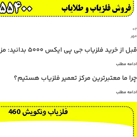
۰۲
مهر
قبل از خرید فلزیاب جی پی ایکس 5000 بدانید: مزایا، معایب، و قیمت
ادامه مطلب
چرا ما معتبرترین مرکز تعمیر فلزیاب هستیم؟
ادامه مطلب