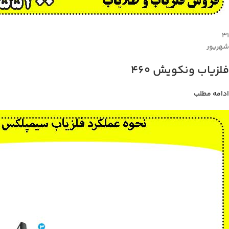
۳۱
شهریور
فلزیاب ونکویش 460
ادامه مطلب