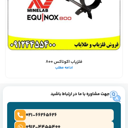
فلزیاب اکوناکس 800
ادامه مطلب
جهت مشاوره با ما در ارتباط باشید
021-66265626
0912-4455400