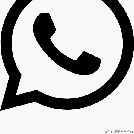
0912-4455400