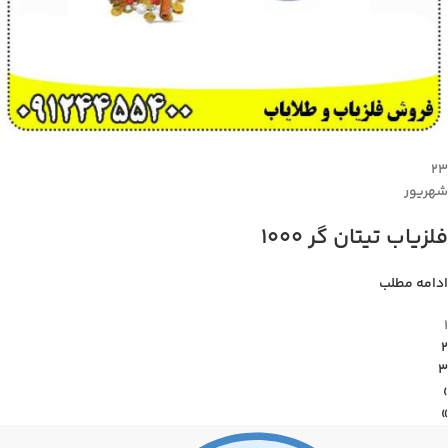
۲۳
شهریور
فلزیاب تیتان گر 1000
ادامه مطلب
1
2
3
›
»