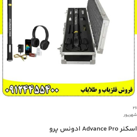
۲۶
شهریور
اسکنر Advance Pro ادونس پرو