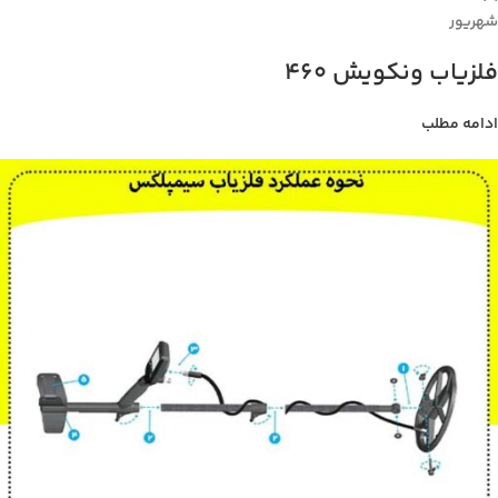
شهریور
فلزیاب ونکویش 460
ادامه مطلب