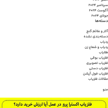
اکتبر 2024
سپتامبر 2024
آگوست 2024
جولای 2024
دسته‌ها
آثار و علائم گنج
دسته‌بندی نشده
ردیاب
ردیاب و شعاع زن
طلایاب
فلزیاب بوقی
فلزیاب تصویری
فلزیاب دستی
فلزیاب فول آپشن
مقالات فلزیاب
منو