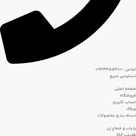
تماس : 09124455400
دسترسی سریع
صفحه اصلی
فروشگاه
حساب کاربری
وبلاک
دسته بندی محصولات
ردیاب و شعاع زن
فلزیاب VLF