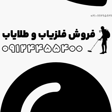
021-66265626