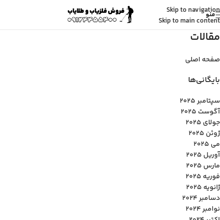
Skip to navigation
منو
Skip to main content
مقالات
صفحه اصلی
بایگانی‌ها
سپتامبر 2025
آگوست 2025
جولای 2025
ژوئن 2025
می 2025
آوریل 2025
مارس 2025
فوریه 2025
ژانویه 2025
دسامبر 2024
نوامبر 2024