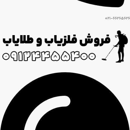
021-66265626