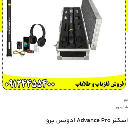
۲۶
شهریور
اسکنر Advance Pro ادونس پرو