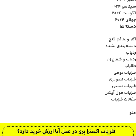
اکتبر 2024
سپتامبر 2024
آگوست 2024
جولای 2024
دسته‌ها
آثار و علائم گنج
دسته‌بندی نشده
ردیاب
ردیاب و شعاع زن
طلایاب
فلزیاب بوقی
فلزیاب تصویری
فلزیاب دستی
فلزیاب فول آپشن
مقالات فلزیاب
منو