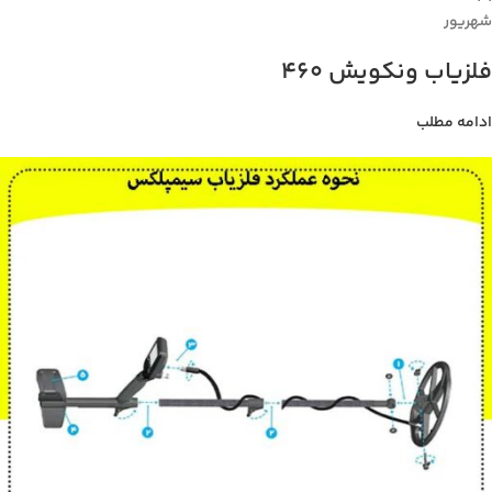
شهریور
فلزیاب ونکویش 460
ادامه مطلب