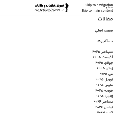
Skip to navigation
منو
Skip to main content
مقالات
صفحه اصلی
بایگانی‌ها
سپتامبر 2025
آگوست 2025
جولای 2025
ژوئن 2025
می 2025
آوریل 2025
مارس 2025
فوریه 2025
ژانویه 2025
دسامبر 2024
نوامبر 2024