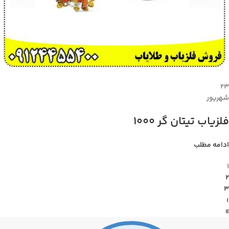
۲۳
شهریور
فلزیاب تیتان گر 1000
ادامه مطلب
1
2
3
›
»