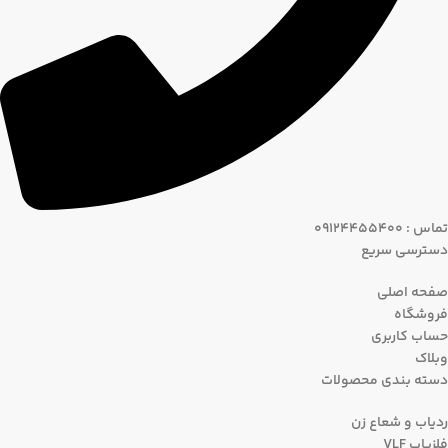
تماس : 09124455400
دسترسی سریع
صفحه اصلی
فروشگاه
حساب کاربری
وبلاک
دسته بندی محصولات
ردیاب و شعاع زن
فلزیاب VLF