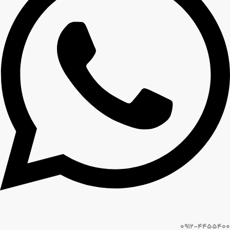
0912-4455400