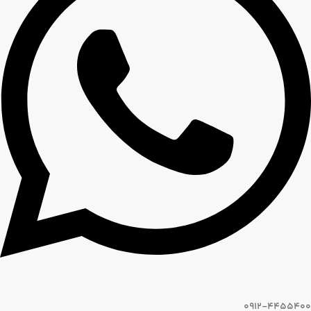
0912-4455400