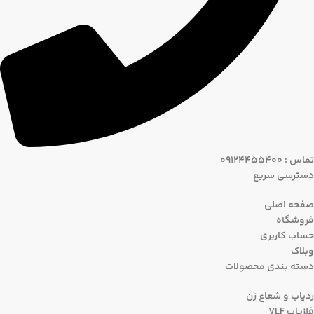
تماس : 09124455400
دسترسی سریع
صفحه اصلی
فروشگاه
حساب کاربری
وبلاک
دسته بندی محصولات
ردیاب و شعاع زن
فلزیاب VLF