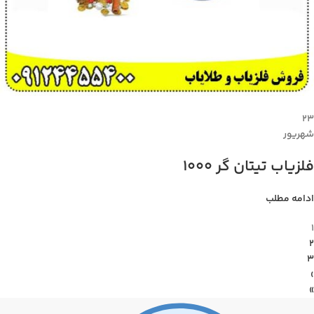
۲۳
شهریور
فلزیاب تیتان گر 1000
ادامه مطلب
1
2
3
›
»