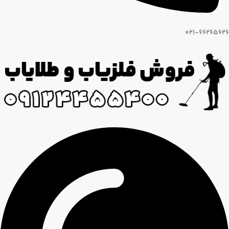
021-66265626