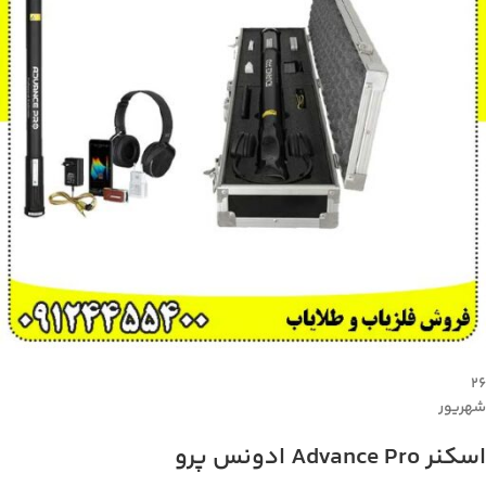
۲۶
شهریور
اسکنر Advance Pro ادونس پرو