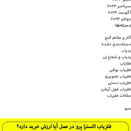
اکتبر 2024
سپتامبر 2024
آگوست 2024
جولای 2024
دسته‌ها
آثار و علائم گنج
دسته‌بندی نشده
ردیاب
ردیاب و شعاع زن
طلایاب
فلزیاب بوقی
فلزیاب تصویری
فلزیاب دستی
فلزیاب فول آپشن
مقالات فلزیاب
منو