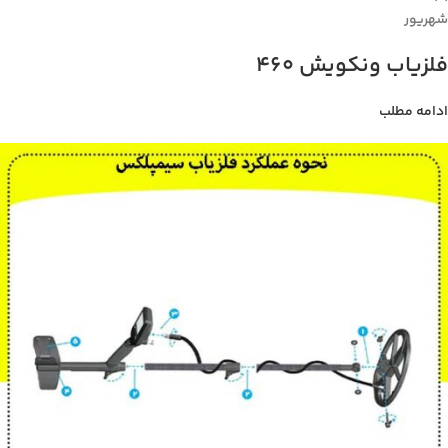
شهریور
فلزیاب ونکویش 460
ادامه مطلب