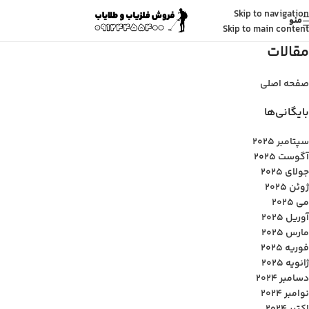
Skip to navigation
منو
Skip to main content
مقالات
صفحه اصلی
بایگانی‌ها
سپتامبر 2025
آگوست 2025
جولای 2025
ژوئن 2025
می 2025
آوریل 2025
مارس 2025
فوریه 2025
ژانویه 2025
دسامبر 2024
نوامبر 2024