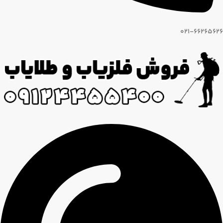
021-66265626