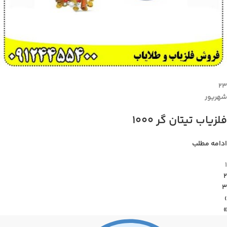
۲۳
شهریور
فلزیاب تیتان گر 1000
ادامه مطلب
1
2
3
›
»