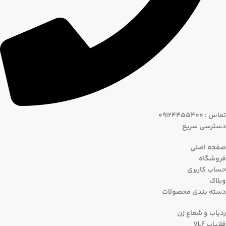
تماس : 09124455400
دسترسی سریع
صفحه اصلی
فروشگاه
حساب کاربری
وبلاک
دسته بندی محصولات
ردیاب و شعاع زن
فلزیاب VLF