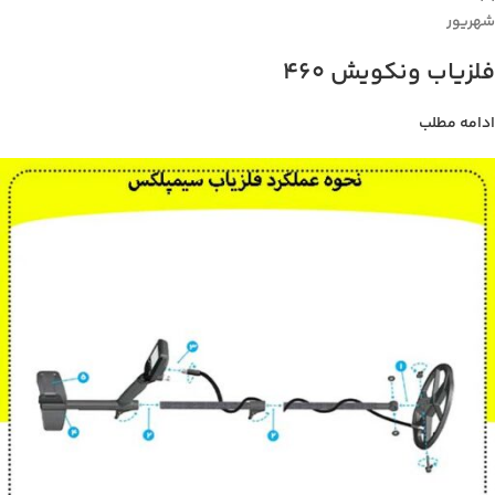
شهریور
فلزیاب ونکویش 460
ادامه مطلب