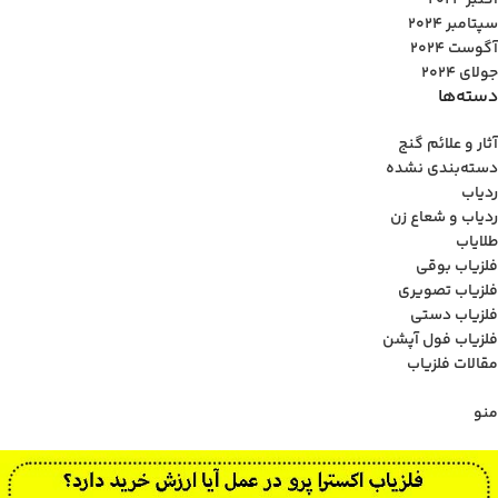
اکتبر 2024
سپتامبر 2024
آگوست 2024
جولای 2024
دسته‌ها
آثار و علائم گنج
دسته‌بندی نشده
ردیاب
ردیاب و شعاع زن
طلایاب
فلزیاب بوقی
فلزیاب تصویری
فلزیاب دستی
فلزیاب فول آپشن
مقالات فلزیاب
منو