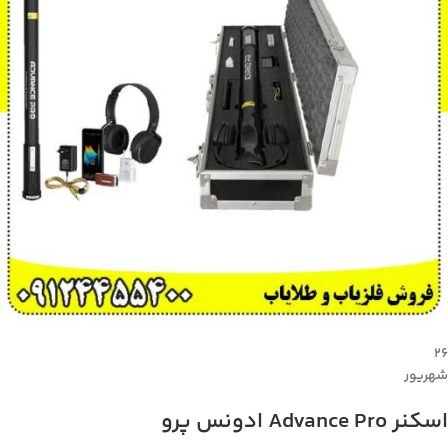
۲۶
شهریور
اسکنر Advance Pro ادونس پرو