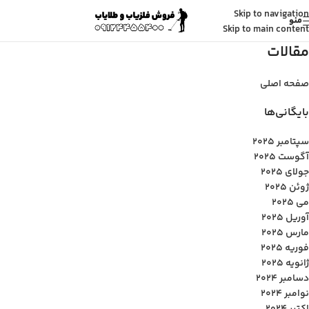
Skip to navigation
منو
Skip to main content
مقالات
صفحه اصلی
بایگانی‌ها
سپتامبر 2025
آگوست 2025
جولای 2025
ژوئن 2025
می 2025
آوریل 2025
مارس 2025
فوریه 2025
ژانویه 2025
دسامبر 2024
نوامبر 2024