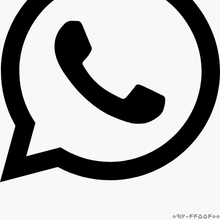
0912-4455400