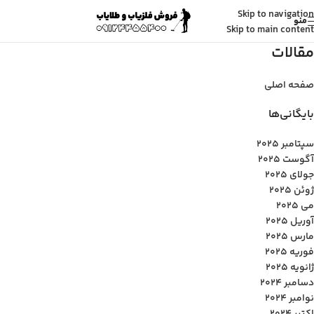
Skip to navigation
منو
Skip to main content
مقالات
صفحه اصلی
بایگانی‌ها
سپتامبر 2025
آگوست 2025
جولای 2025
ژوئن 2025
می 2025
آوریل 2025
مارس 2025
فوریه 2025
ژانویه 2025
دسامبر 2024
نوامبر 2024