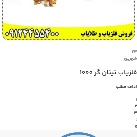
۲۳
شهریور
فلزیاب تیتان گر 1000
ادامه مطلب
1
2
3
›
»