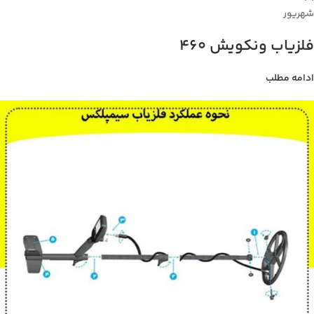
شهریور
فلزیاب ونکویش 460
ادامه مطلب