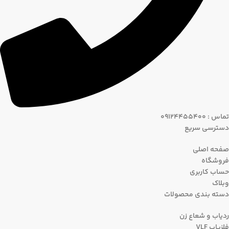
تماس : 09124455400
دسترسی سریع
صفحه اصلی
فروشگاه
حساب کاربری
وبلاک
دسته بندی محصولات
ردیاب و شعاع زن
فلزیاب VLF