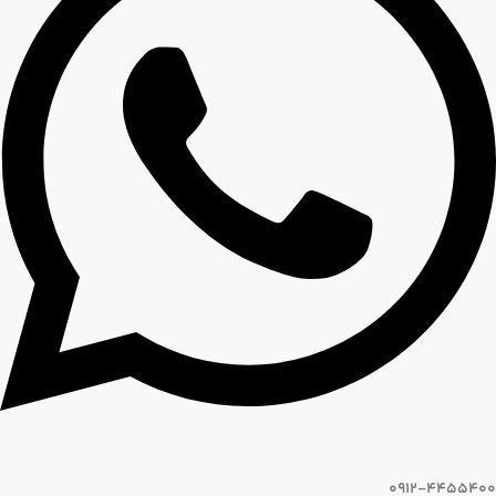
0912-4455400