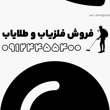
021-66265626