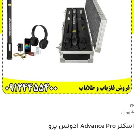
۲۶
شهریور
اسکنر Advance Pro ادونس پرو