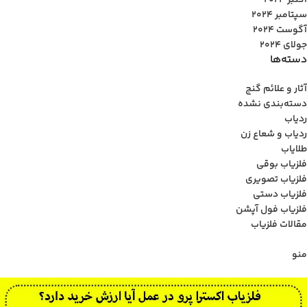
اکتبر 2024
سپتامبر 2024
آگوست 2024
جولای 2024
دسته‌ها
آثار و علائم گنج
دسته‌بندی نشده
ردیاب
ردیاب و شعاع زن
طلایاب
فلزیاب بوقی
فلزیاب تصویری
فلزیاب دستی
فلزیاب فول آپشن
مقالات فلزیاب
منو