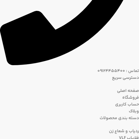
تماس : 09124455400
دسترسی سریع
صفحه اصلی
فروشگاه
حساب کاربری
وبلاک
دسته بندی محصولات
ردیاب و شعاع زن
فلزیاب VLF