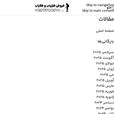
Skip to navigation
منو
Skip to main content
مقالات
صفحه اصلی
بایگانی‌ها
سپتامبر 2025
آگوست 2025
جولای 2025
ژوئن 2025
می 2025
آوریل 2025
مارس 2025
فوریه 2025
ژانویه 2025
دسامبر 2024
نوامبر 2024