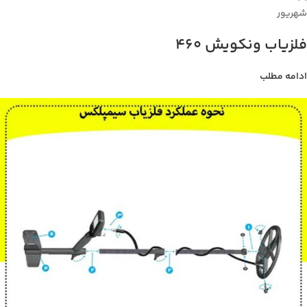
شهریور
فلزیاب ونکویش 460
ادامه مطلب