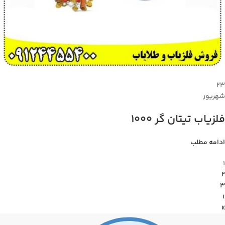
۲۳
شهریور
فلزیاب تیتان گر 1000
ادامه مطلب
1
2
3
›
»