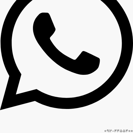
0912-4455400