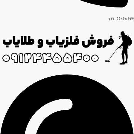
021-66265626