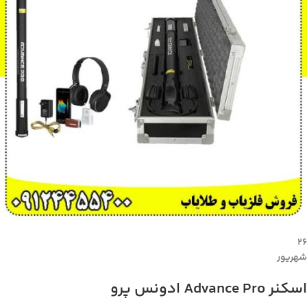
۲۶
شهریور
اسکنر Advance Pro ادونس پرو