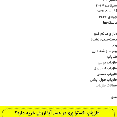
اکتبر 2024
سپتامبر 2024
آگوست 2024
جولای 2024
دسته‌ها
آثار و علائم گنج
دسته‌بندی نشده
ردیاب
ردیاب و شعاع زن
طلایاب
فلزیاب بوقی
فلزیاب تصویری
فلزیاب دستی
فلزیاب فول آپشن
مقالات فلزیاب
منو