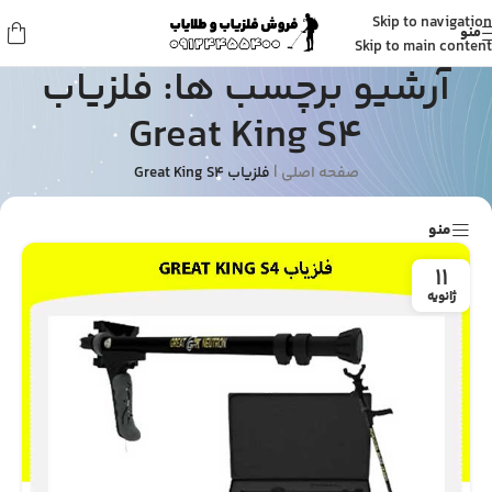
Skip to navigation
منو
Skip to main content
آرشیو برچسب ها: فلزیاب
Great King S4
صفحه اصلی
|
فلزیاب Great King S4
منو
11
ژانویه