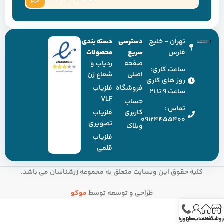
تهران - خلیج
دسترسی
دسته بندی
فارس
سریع
محصولات
صفحه
ردیاب و
ساعت کاری:
اصلی
شعاع زن
روز های کاری
فروشگاه
فلزیاب
ساعت ۹ تا ۲۱
VLF
حساب
تماس :
کاربری
فلزیاب
09124455400
تصویری
وبلاک
فلزیاب
قلمی
کلیه حقوق این وبسایت متعلق به مجموعه زرشناسان می باشد.
طراحی و توسعه توسط
موکو
روشگاه
خانه
حساب من
مشاوره