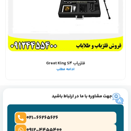
فلزیاب Great King S4
ادامه مطلب
جهت مشاوره با ما در ارتباط باشید
021-66265626
0912-4455400