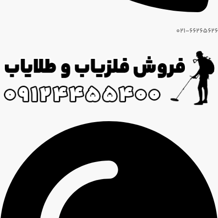
021-66265626