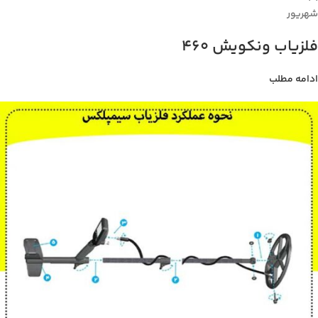
شهریور
فلزیاب ونکویش 460
ادامه مطلب