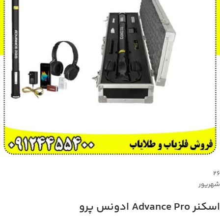
۲۶
شهریور
اسکنر Advance Pro ادونس پرو