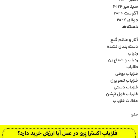
اکتبر 2024
سپتامبر 2024
آگوست 2024
جولای 2024
دسته‌ها
آثار و علائم گنج
دسته‌بندی نشده
ردیاب
ردیاب و شعاع زن
طلایاب
فلزیاب بوقی
فلزیاب تصویری
فلزیاب دستی
فلزیاب فول آپشن
مقالات فلزیاب
منو