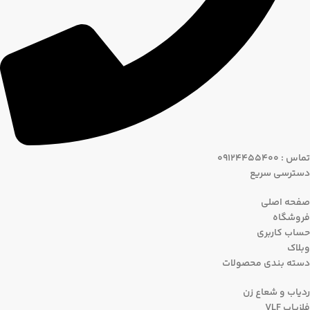
تماس : 09124455400
دسترسی سریع
صفحه اصلی
فروشگاه
حساب کاربری
وبلاک
دسته بندی محصولات
ردیاب و شعاع زن
فلزیاب VLF