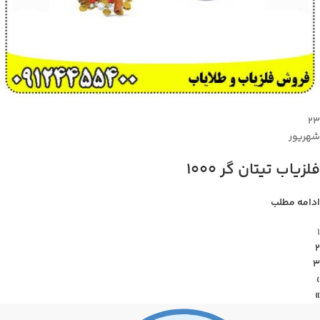
۲۳
شهریور
فلزیاب تیتان گر 1000
ادامه مطلب
1
2
3
›
»