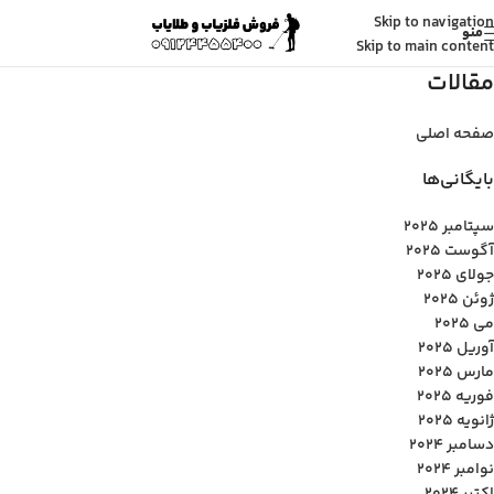
Skip to navigation
منو
Skip to main content
مقالات
صفحه اصلی
بایگانی‌ها
سپتامبر 2025
آگوست 2025
جولای 2025
ژوئن 2025
می 2025
آوریل 2025
مارس 2025
فوریه 2025
ژانویه 2025
دسامبر 2024
نوامبر 2024