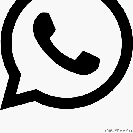
0912-4455400