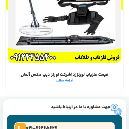
قیمت فلزیاب لورنززد۱شرکت لورنز دیپ مکس آلمان
ادامه مطلب
جهت مشاوره با ما در ارتباط باشید
021-66265626