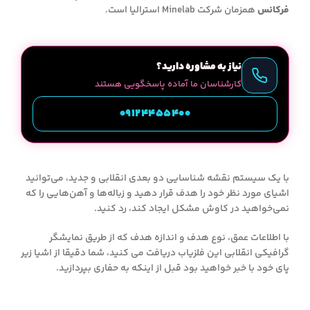
فرکانس
همزمان شرکت Minelab استرالیا است.
نیاز به مشاوره دارید؟
کارشناسان ما آماده پاسخگویی هستند
09124455400
با یک سیستم نقشه شناسایی دو بعدی انقلابی و جدید، می‌توانید
اشیای مورد نظر خود را هدف قرار دهید و زباله‌ها و آهن‌هایی را که
نمی‌خواهید در کاوش مشکل ایجاد کند، رد کنید.
با اطلاعات عمق، نوع هدف و اندازه هدف که از طریق نمایشگر
گرافیکی انقلابی این فلزیاب دریافت می کنید، شما دقیقا از اشیا زیر
پای خود با خبر خواهید بود قبل از اینکه به حفاری بپردازید.