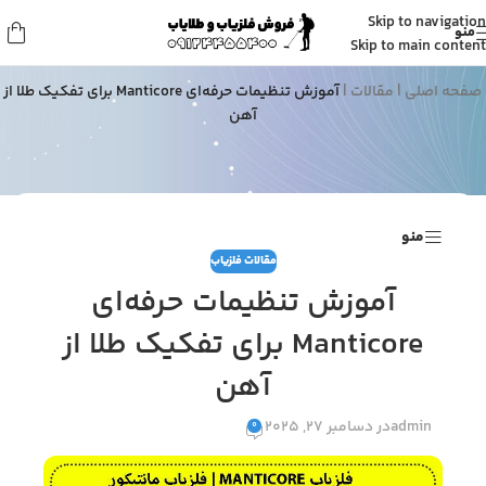
Skip to navigation
منو
مقالات
Skip to main content
صفحه اصلی
|
مقالات
|
آموزش تنظیمات حرفه‌ای Manticore برای تفکیک طلا از
آهن
منو
مقالات فلزیاب
آموزش تنظیمات حرفه‌ای
Manticore برای تفکیک طلا از
آهن
admin
در دسامبر 27, 2025
0