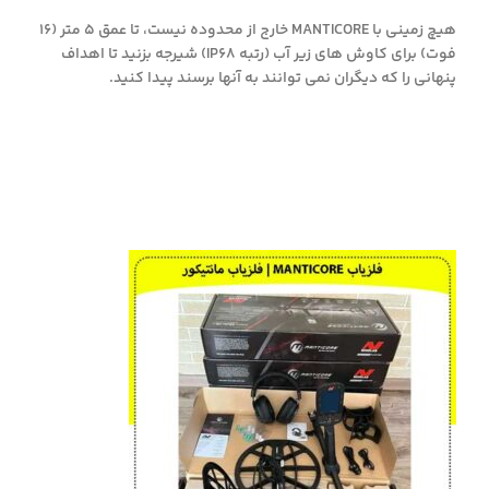
هیچ زمینی با MANTICORE خارج از محدوده نیست، تا عمق 5 متر (16
فوت) برای کاوش های زیر آب (رتبه IP68) شیرجه بزنید تا اهداف
پنهانی را که دیگران نمی توانند به آنها برسند پیدا کنید.