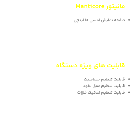
مانیتور Manticore
صفحه نمایش لمسی 10 اینچی
قابلیت های ویژه دستگاه
قابلیت تنظیم حساسیت
قابلیت تنظیم عمق نفوذ
قابلیت تنظیم تفکیک فلزات