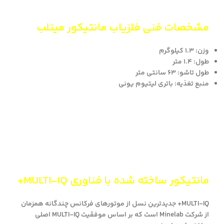
مشخصات فنی فلزیاب مانتیکور مینلب
وزن: 1.3 کیلوگرم
طول: 1.4 متر
طول تاشو: 63 سانتی متر
منبع تغذیه: باتری لیتیوم یونی
مانتیکور ساخته شده با فناوری MULTI-IQ+
MULTI-IQ+ جدیدترین نسل از موتورهای فرکانس چندگانه همزمان
از شرکت Minelab است که بر اساس موفقیت MULTI-IQ اصلی