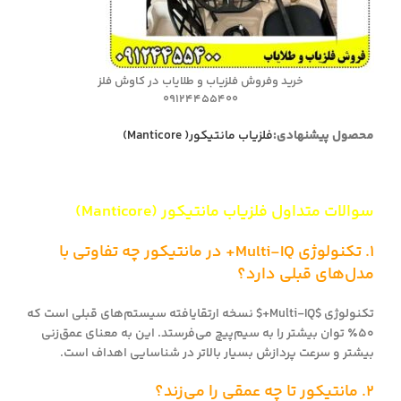
خرید وفروش فلزیاب و طلایاب در کاوش فلز
09124455400
محصول پیشنهادی:
فلزیاب مانتیکور( Manticore)
سوالات متداول فلزیاب مانتیکور (Manticore)
۱. تکنولوژی Multi-IQ+ در مانتیکور چه تفاوتی با
مدل‌های قبلی دارد؟
تکنولوژی $Multi-IQ+$ نسخه ارتقایافته سیستم‌های قبلی است که
۵۰٪ توان بیشتر را به سیم‌پیچ می‌فرستد. این به معنای عمق‌زنی
بیشتر و سرعت پردازش بسیار بالاتر در شناسایی اهداف است.
۲. مانتیکور تا چه عمقی را می‌زند؟