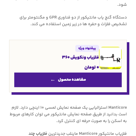
شود.
دستگاه گنج یاب مانتیکور از دو فناوری GPR و مگنتومتر برای
تشخیص فلزات و حفره ها در زیر زمین استفاده می کند.
پیشنهاد ویژه
فلزیاب ونکویش 360
0
تومان
مشاهده محصول
Manticore استرالیایی یک صفحه نمایش لمسی 10 اینچی دارد. لازم
است بدانید از طریق صفحه نمایش مانتیکور می توان کارهای مربوط
به اسکن را به صورت حرفه ای کنترل کرد.
فلزیاب مانتیکور Manticore ماینلب جدیدترین
فلزیاب چند