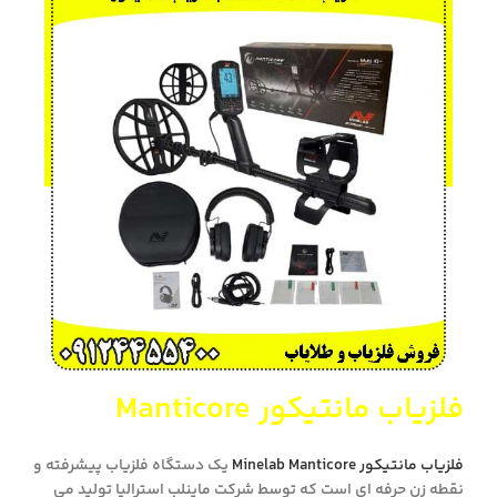
فلزیاب مانتیکور Manticore
فلزیاب مانتیکور Minelab Manticore
یک دستگاه فلزیاب پیشرفته و
نقطه زن حرفه ای است که توسط شرکت ماینلب استرالیا تولید می