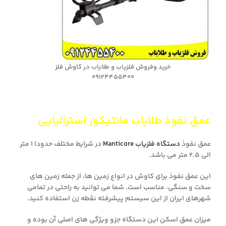
خرید وفروش فلزیاب و طلایاب در کاوش فلز
09124455400
عمق نفوذ طلایاب مانتیکور استرالیایی
عمق نفوذ
دستگاه فلزیاب Manticore
در شرایط مختلف حدودا 1 متر
الی 2.5 متر می باشد.
این عمق نفوذ برای کاوش در انواع زمین ها، از جمله زمین های
سخت و سنگی، مناسب است. شما می توانید به راحتی در تمامی
شهرهای ایران از این سیستم پیشرفته نقطه زن استفاده کنید.
میزان عمق اسکن این دستگاه جزو ویژگی های اصلی آن بوده و