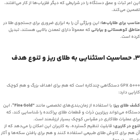
این امر ثبات و عمق دستگاه را در شرایطی که دیگر فلزیاب‌ها از کار می‌افتند،
تضمین می‌کند.
مناسب برای طلایاب‌ها:
این ویژگی آن را به ابزاری ضروری برای جستجوی طلا در
مناطق کوهستانی و بیابانی
که معمولاً دارای تمعدن بالایی هستند، تبدیل
کرده است.
۳. حساسیت استثنایی به طلای ریز و تنوع هدف
GPX 5000 دستگاهی چندکاره است که هم برای اهداف بزرگ و هم کوچک
کارایی دارد:
کشف طلای ریز:
با استفاده از زمان‌بندی‌های تخصصی مانند
“Fine Gold”
، این
دستگاه می‌تواند ریزترین ذرات و قطعات طلای پراکنده را شناسایی کند، که
برای عملیات طلاکاری در مقیاس کوچک بسیار ارزشمند است.
تنوع در کاربری:
قابلیت تنظیم گسترده، به کاربران این امکان را می‌دهد که از
آن هم برای کاوش طلای طبیعی استفاده کنند و هم برای یافتن سکه‌ها و آثار