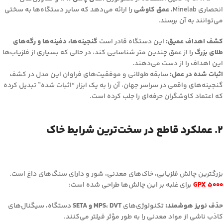
انحصاری Minelab،
عمق کاوشی
را ارائه می‌دهد که سایر دستگاه‌ها به سختی
می‌توانند به آن برسند.
کشف اهداف عمیق:
این دستگاه قادر است
گنجینه‌ها، دفینه‌ها و رگه‌های
طلای بزرگ
را از عمق چندین متر شناسایی کند، در حالی که بسیاری از فلزیاب‌ها
این اهداف را از دست می‌دهند.
اثبات شده در عمل:
سابقه طولانی و موفقیت‌های فراوان این مدل در کشف
گنجینه‌های واقعی در سراسر جهان، آن را به یک ابزار “اثبات شده” تبدیل کرده
که اعتماد کاوشگران حرفه‌ای را جلب کرده است.
۲. عملکرد قاطع در سخت‌ترین شرایط خاک
بزرگترین چالش فلزیابی، خاک‌های معدنی، شور و دارای سنگ‌های داغ است.
GPX 5000
برای غلبه بر این چالش‌ها طراحی شده است:
حذف نویز هوشمند:
تکنولوژی‌های
MPS، DVT و SETA
دستگاه، سیگنال‌های
کاذب ناشی از مواد معدنی را به طور مؤثر فیلتر می‌کنند.