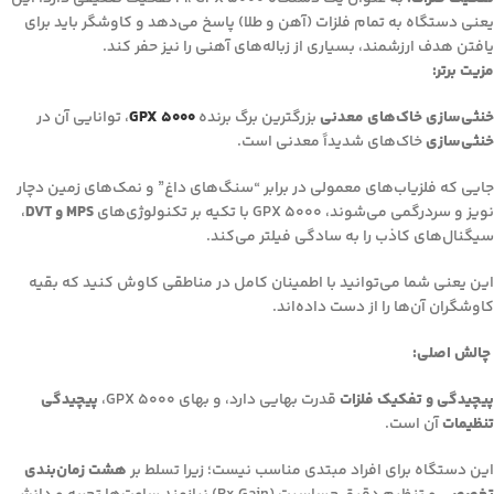
یعنی دستگاه به تمام فلزات (آهن و طلا) پاسخ می‌دهد و کاوشگر باید برای
یافتن هدف ارزشمند، بسیاری از زباله‌های آهنی را نیز حفر کند.
مزیت برتر:
خنثی‌سازی خاک‌های معدنی
بزرگترین برگ برنده
GPX 5000
، توانایی آن در
خنثی‌سازی
خاک‌های شدیداً معدنی است.
جایی که فلزیاب‌های معمولی در برابر “سنگ‌های داغ” و نمک‌های زمین دچار
نویز و سردرگمی می‌شوند، GPX 5000 با تکیه بر تکنولوژی‌های
MPS و DVT
،
سیگنال‌های کاذب را به سادگی فیلتر می‌کند.
این یعنی شما می‌توانید با اطمینان کامل در مناطقی کاوش کنید که بقیه
کاوشگران آن‌ها را از دست داده‌اند.
چالش اصلی:
پیچیدگی و تفکیک فلزات
قدرت بهایی دارد، و بهای GPX 5000،
پیچیدگی
تنظیمات
آن است.
این دستگاه برای افراد مبتدی مناسب نیست؛ زیرا تسلط بر
هشت زمان‌بندی