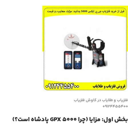
فلزیاب و طلایاب در کاوش فلزیاب
09124455400
بخش اول: مزایا (چرا GPX 5000 پادشاه است؟)