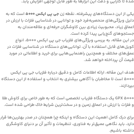
شده تا کارایی و دقت این ابزارها به طور قابل توجهی افزایش یابد.
یکی از این دستگاه‌های پیشرفته، نقطه زن
جی پی ایکس ۵۰۰۰
است که به
دلیل ویژگی‌های منحصربه‌فرد خود و توانایی در شناسایی فلزات با ارزش در
اعماق زیاد، محبوبیت زیادی بین کاوشگران حرفه‌ای و علاقه‌مندان به
جستجوهای گنج‌یابی پیدا کرده است.
در این مقاله، به بررسی ویژگی‌های فلزیاب جی پی ایکس ۵۰۰۰، انواع
کویل‌های قابل استفاده با آن، توانایی‌های دستگاه در شناسایی فلزات در
عمق‌های مختلف و همچنین راهنمایی‌هایی برای خرید و اطلاعاتی در مورد
قیمت آن پرداخته خواهد شد.
هدف این مقاله، ارائه اطلاعات کامل و دقیق درباره فلزیاب جی پی ایکس
۵۰۰۰ است تا مخاطبان با آگاهی بیشتری به انتخاب و استفاده از این دستگاه
بپردازند.
GPX 5000 یک دستگاه فلزیاب تخصصی است که به طور خاص برای کاوش طلا
و فلزات با ارزش در اعماق زمین و در سخت‌ترین شرایط خاک طراحی شده است.
برای درک کامل اهمیت این دستگاه و اینکه چرا همچنان در صدر بهترین‌ها قرار
دارد، باید نگاهی عمیق‌تر به فناوری، تنظیمات و تأثیر آن بر دنیای کاوشگری
داشته باشیم.