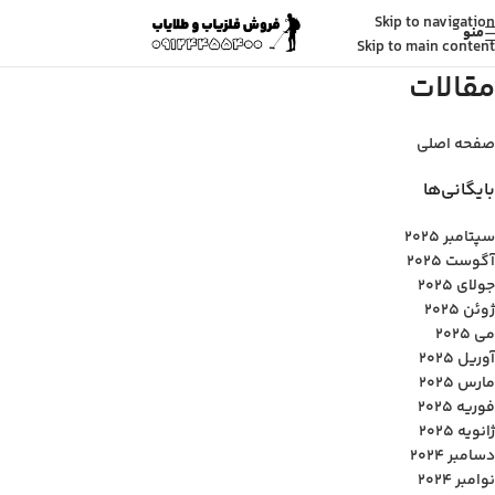
Skip to navigation
منو
Skip to main content
مقالات
صفحه اصلی
بایگانی‌ها
سپتامبر 2025
آگوست 2025
جولای 2025
ژوئن 2025
می 2025
آوریل 2025
مارس 2025
فوریه 2025
ژانویه 2025
دسامبر 2024
نوامبر 2024