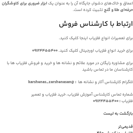
اعماق و خاک‌های دشوار، جایگاه آن را به عنوان یک
ابزار ضروری برای کاوشگران
حرفه‌ای طلا و گنج
تثبیت کرده است.
ارتباط با کارشناس فروش
برای تعمیرات انواع فلزیاب اینجا کلیک کنید.
برای خرید انواع فلزیاب اورجینال کلیک کنید.
09124455400
برای مشاوره رایگان در مورد علائم و نشانه ها و خرید و فروش فلزیاب ها با
کارشناسان ما در تماس باشید
تلگرام کارشناس آثار و نشانه ها
: @karshenas_zarshenasan
شماره تماس کارشناس آموزش فلزیاب، خرید فلزیاب و تعمیر
فلزیاب
: 09124455400
بازگشت به لیست
قدیمی‌تر