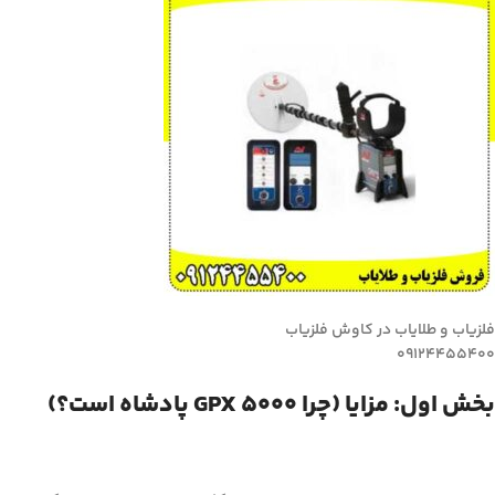
فلزیاب و طلایاب در کاوش فلزیاب
09124455400
بخش اول: مزایا (چرا GPX 5000 پادشاه است؟)