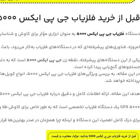
قبل از خرید فلزیاب جی پی ایکس 5000 بدانید: مزایا، معایب، و قیمت
دستگاه
فلزیاب‌ جی پی ایکس ۵۰۰۰
به عنوان ابزاری مؤثر برای کاوش و شناسایی
امروزه، فناوری‌های پیشرفته‌ای که در دستگاه‌های فلزیاب به‌کار می‌رود، باعث 
یکی از این دستگاه‌های پیشرفته، نقطه زن
جی پی ایکس ۵۰۰۰
است که به دلیل
جستجوهای گنج‌یابی پیدا کرده است.
در این مقاله، به بر
پرداخته خواهد شد.
هدف این مقاله، ارائه اطلاعات کامل و دقیق درباره فلزیاب جی پی ایکس ۵۰۰۰ است تا مخاطبان با آگاهی بیشتری به انتخاب و استفاده از این دستگاه بپردازند.
GPX 5000 یک دستگاه فلزیاب تخصصی است که به طور خاص برای کاوش طلا و فلزات با ارزش در اعماق زمین و در سخت‌ترین شرایط خاک طراحی شده است.
برای درک کامل اهمیت این دستگاه و اینکه چرا همچنان در صدر بهترین‌ها قرار د