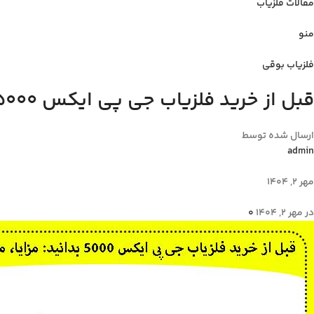
مقالات فلزیاب
منو
فلزیاب بوقی
قبل از خرید فلزیاب جی پی ایکس 5000 بدانید: مزایا، معایب، و قیمت
ارسال شده توسط
admin
مهر 2, 1404
در مهر 2, 1404
0